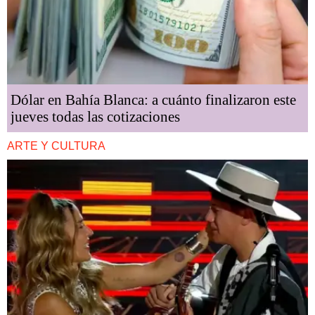
Dólar en Bahía Blanca: a cuánto finalizaron este
jueves todas las cotizaciones
ARTE Y CULTURA