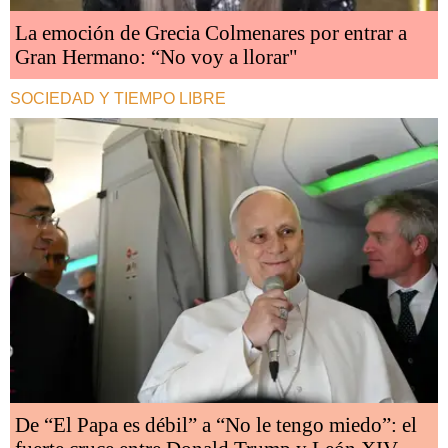
La emoción de Grecia Colmenares por entrar a
Gran Hermano: “No voy a llorar"
SOCIEDAD Y TIEMPO LIBRE
De “El Papa es débil” a “No le tengo miedo”: el