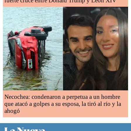
fuerte cruce entre Donald Trump y León XIV
Necochea: condenaron a perpetua a un hombre
que atacó a golpes a su esposa, la tiró al río y la
ahogó