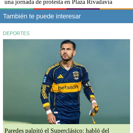
una jornada de protesta en Plaza Rivadavia
También te puede interesar
DEPORTES
Paredes palpitó el Superclásico: habló del