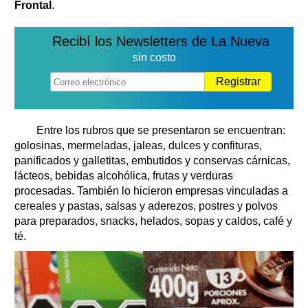
Frontal
.
Recibí los Newsletters de La Nueva
sin costo
Registrar
Entre los rubros que se presentaron se encuentran:
golosinas, mermeladas, jaleas, dulces y confituras,
panificados y galletitas, embutidos y conservas cárnicas,
lácteos, bebidas alcohólica, frutas y verduras
procesadas. También lo hicieron empresas vinculadas a
cereales y pastas, salsas y aderezos, postres y polvos
para preparados, snacks, helados, sopas y caldos, café y
té.