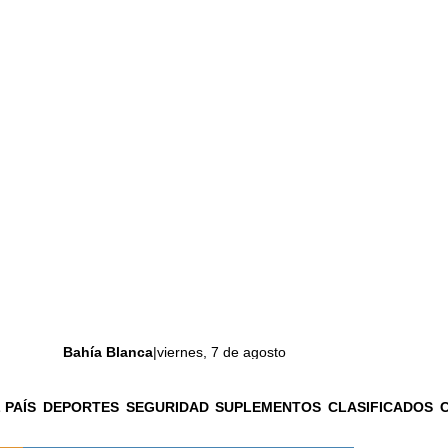
Bahía Blanca
|
viernes, 7 de agosto
 PAÍS
DEPORTES
SEGURIDAD
SUPLEMENTOS
CLASIFICADOS
La ciudad