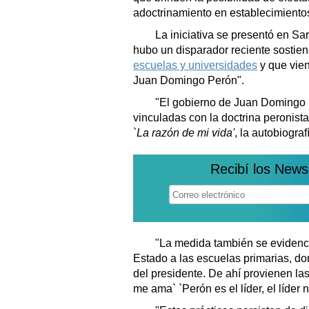
adoctrinamiento en establecimientos
La iniciativa se presentó en Sar
hubo un disparador reciente sostie
escuelas y universidades
y que vie
Juan Domingo Perón".
"El gobierno de Juan Domingo P
vinculadas con la doctrina peronista,
`La razón de mi vida'
, la autobiogra
Recibí los News
"La medida también se evidenciab
Estado a las escuelas primarias, d
del presidente. De ahí provienen l
me ama` `Perón es el líder, el líder 