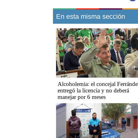
En esta misma sección
Alcoholemia: el concejal Ferránde
entregó la licencia y no deberá
manejar por 6 meses