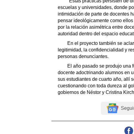
"Estas prácticas persisten de dis
escuelas y universidades, donde p
intimidación de parte de docentes 
pensar ideológicamente como ellos (
por la relación asimétrica entre doc
autoridad dentro del espacio educat
En el proyecto también se aclara
legitimidad, la confidencialidad y r
personas denunciantes.
El año pasado se produjo una fu
docente adoctrinando alumnos en u
sus estudiantes de cuarto año, allí 
cuestionando con toda dureza al go
gobiernos de Néstor y Cristina Kirch
Segui