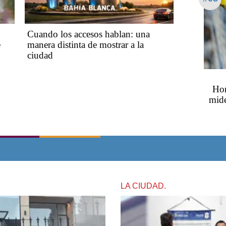
Cuando los accesos hablan: una
e
manera distinta de mostrar a la
ciudad
Hor
mide
LA CIUDAD.