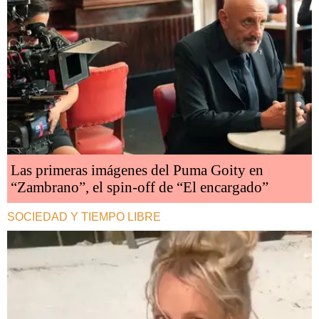
Las primeras imágenes del Puma Goity en
“Zambrano”, el spin-off de “El encargado”
SOCIEDAD Y TIEMPO LIBRE