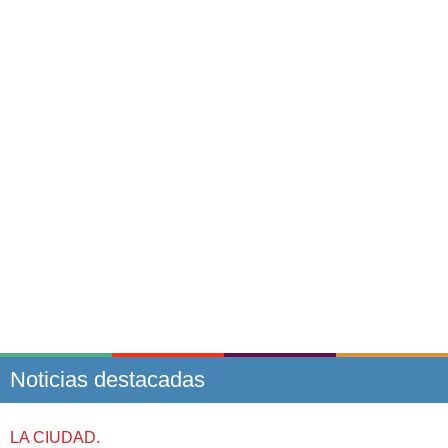
Noticias destacadas
LA CIUDAD.