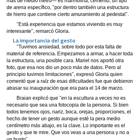
más de medio metro— es marmolina, cemento, un tipo
de arena específico, "por dentro también una estructura
de hierro que contiene cierto amuramiento al pedestal".
"Está experiencia que estamos viviendo es muy
interesante", remarcó Gloria.
La importancia del gesto
"Tuvimos ansiedad, sobre todo por esta falta de
material de referencia. Empezamos a armar, a hacer toda
la estructura, una posible cara. Mariel nos aportó otra
foto, que esa nos dio un poco más de datos. Pero al
principio tuvimos limitaciones", expresó Gloria quien
comentó que a raíz de esas dificultades fue que debieron
atrasar su inauguración que era para el 14 de marzo.
Braian explicó que "en la escultura a veces no es
necesario que sea una fotocopia de la persona. Si bien
todos tenemos ojos, nariz, boca, orejas, proporciones, el
hecho de tener un gesto aunque esté la pera medio
centímetro más abajo, es la clave. Lo importante es el
gesto y que te mire. Que vos veas a una persona y no a
un busto".