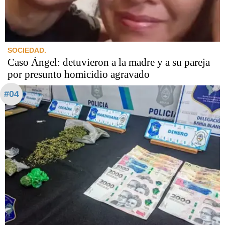
SOCIEDAD.
Caso Ángel: detuvieron a la madre y a su pareja
por presunto homicidio agravado
#04