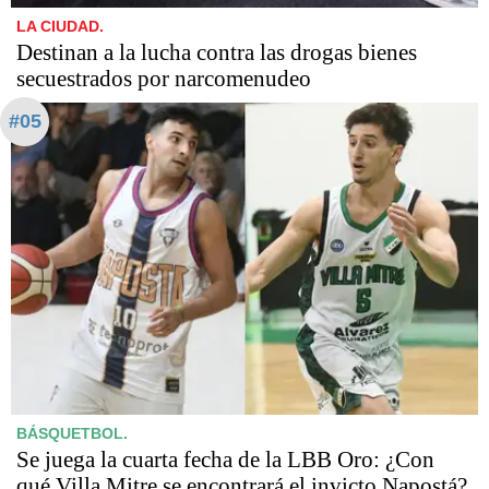
LA CIUDAD.
Destinan a la lucha contra las drogas bienes
secuestrados por narcomenudeo
#05
BÁSQUETBOL.
Se juega la cuarta fecha de la LBB Oro: ¿Con
qué Villa Mitre se encontrará el invicto Napostá?