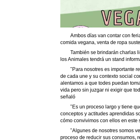
Ambos días van contar con feria
comida vegana, venta de ropa suste
También se brindarán charlas li
los Animales tendrá un stand inform
"Para nosotres es importante res
de cada une y su contexto social c
alentamos a que todes puedan tomar
vida pero sin juzgar ni exigir que t
señaló
"Es un proceso largo y tiene qu
conceptos y actitudes aprendidas so
cómo convivimos con ellos en este 
"Algunes de nosotres somos vega
proceso de reducir sus consumos, r