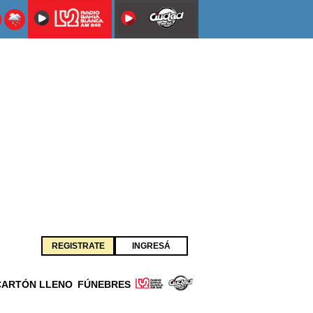
REGISTRATE
INGRESÁ
CARTÓN LLENO
FÚNEBRES