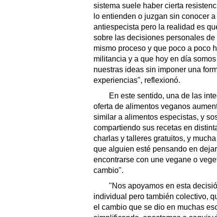
sistema suele haber cierta resisten
lo entienden o juzgan sin conocer 
antiespecista pero la realidad es qu
sobre las decisiones personales de
mismo proceso y que poco a poco ha
militancia y a que hoy en día som
nuestras ideas sin imponer una form
experiencias", reflexionó.
En este sentido, una de las inte
oferta de alimentos veganos aument
similar a alimentos especistas, y 
compartiendo sus recetas en distin
charlas y talleres gratuitos, y muc
que alguien esté pensando en deja
encontrarse con une vegane o veget
cambio".
"Nos apoyamos en esta decisió
individual pero también colectivo
el cambio que se dio en muchas es