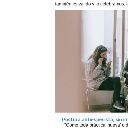
también es válido y lo celebramos, 
Postura antiespecista, sin i
"Como toda práctica 'nueva' o di