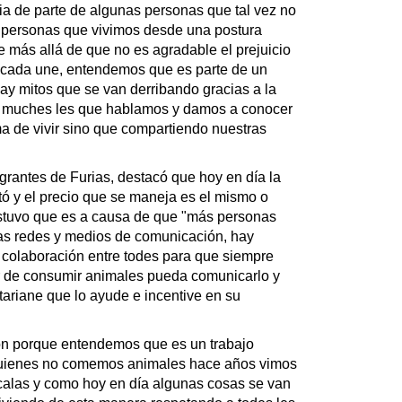
cia de parte de algunas personas que tal vez no
a personas que vivimos desde una postura
e más allá de que no es agradable el prejuicio
 cada une, entendemos que es parte de un
y mitos que se van derribando gracias a la
os muches les que hablamos y damos a conocer
a de vivir sino que compartiendo nuestras
grantes de Furias, destacó que hoy en día la
ó y el precio que se maneja es el mismo o
sostuvo que es a causa de que "más personas
tas redes y medios de comunicación, hay
ha colaboración entre todes para que siempre
r de consumir animales pueda comunicarlo y
ariane que lo ayude e incentive en su
n porque entendemos que es un trabajo
, quienes no comemos animales hace años vimos
calas y como hoy en día algunas cosas se van