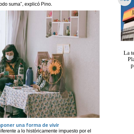
todo suma", explicó Pino.
La t
Pl
p
mponer una forma de vivir
ferente a lo históricamente impuesto por el