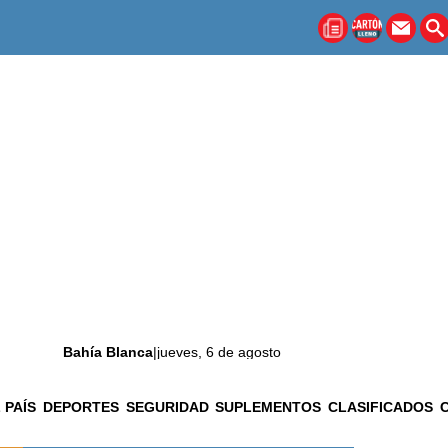
Bahía Blanca
|
jueves, 6 de agosto
 PAÍS
DEPORTES
SEGURIDAD
SUPLEMENTOS
CLASIFICADOS
La ciudad