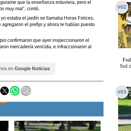
egurame que la enseñanza estuviera, pero el
#02
s muy mal", contó.
o estaba el jardín se llamaba Horas Felices,
 agregaron el prefijo y ahora le habían puesto
io confirmaron que ayer inspeccionaron el
aron mercadería vencida, e infraccionaron al
Fed
Sol 
nos en
Google Noticias
#03