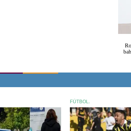
Ro
bah
FÚTBOL.