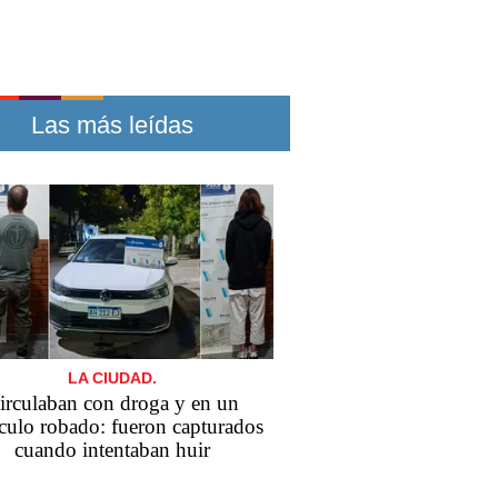
Las más leídas
LA CIUDAD.
irculaban con droga y en un
culo robado: fueron capturados
cuando intentaban huir