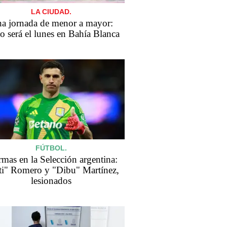
LA CIUDAD.
a jornada de menor a mayor:
 será el lunes en Bahía Blanca
FÚTBOL.
rmas en la Selección argentina:
ti" Romero y "Dibu" Martínez,
lesionados