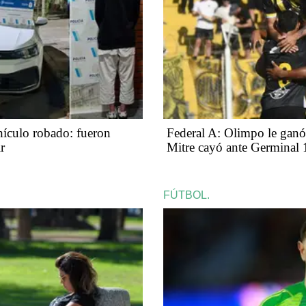
hículo robado: fueron
Federal A: Olimpo le ganó
r
Mitre cayó ante Germinal 
FÚTBOL.