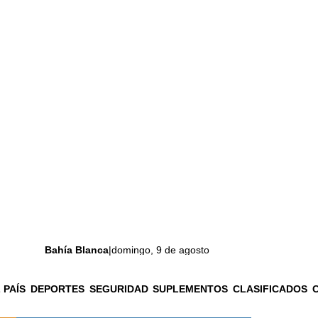
Bahía Blanca
|
domingo, 9 de agosto
 PAÍS
DEPORTES
SEGURIDAD
SUPLEMENTOS
CLASIFICADOS
La ciudad