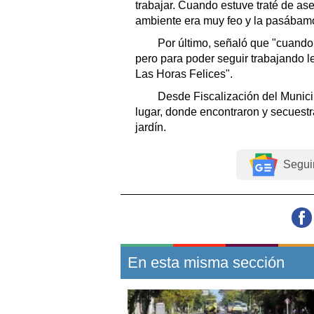
trabajar. Cuando estuve traté de as
ambiente era muy feo y la pasábamo
Por último, señaló que "cuando y
pero para poder seguir trabajando le
Las Horas Felices".
Desde Fiscalización del Municip
lugar, donde encontraron y secuestr
jardín.
Segui
En esta misma sección