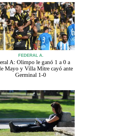
FEDERAL A.
eral A: Olimpo le ganó 1 a 0 a
de Mayo y Villa Mitre cayó ante
Germinal 1-0