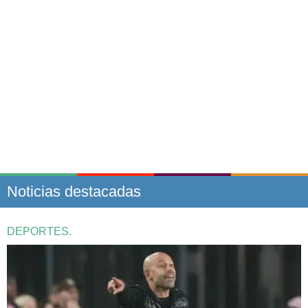
Noticias destacadas
DEPORTES.