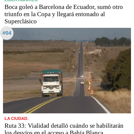
Boca goleó a Barcelona de Ecuador, sumó otro
triunfo en la Copa y llegará entonado al
Superclásico
#04
LA CIUDAD.
Ruta 33: Vialidad detalló cuándo se habilitarán
los desvíos en el acceso a Bahía Blanca