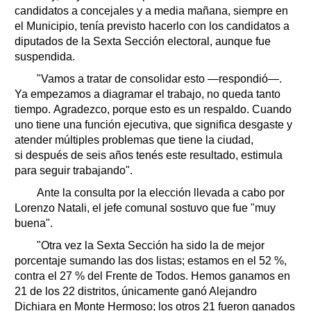
candidatos a concejales y a media mañana, siempre en
el Municipio, tenía previsto hacerlo con los candidatos a
diputados de la Sexta Sección electoral, aunque fue
suspendida.
"Vamos a tratar de consolidar esto —respondió—.
Ya empezamos a diagramar el trabajo, no queda tanto
tiempo. Agradezco, porque esto es un respaldo. Cuando
uno tiene una función ejecutiva, que significa desgaste y
atender múltiples problemas que tiene la ciudad,
si después de seis años tenés este resultado, estimula
para seguir trabajando".
Ante la consulta por la elección llevada a cabo por
Lorenzo Natali, el jefe comunal sostuvo que fue "muy
buena".
"Otra vez la Sexta Sección ha sido la de mejor
porcentaje sumando las dos listas; estamos en el 52 %,
contra el 27 % del Frente de Todos. Hemos ganamos en
21 de los 22 distritos, únicamente ganó Alejandro
Dichiara en Monte Hermoso; los otros 21 fueron ganados