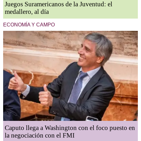
Juegos Suramericanos de la Juventud: el
medallero, al día
ECONOMÍA Y CAMPO
Caputo llega a Washington con el foco puesto en
la negociación con el FMI