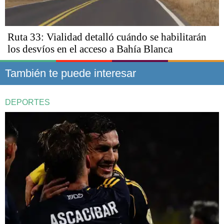
Ruta 33: Vialidad detalló cuándo se habilitarán
los desvíos en el acceso a Bahía Blanca
También te puede interesar
DEPORTES