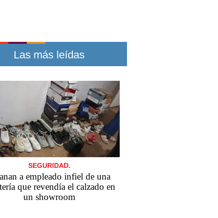
Las más leídas
SEGURIDAD.
anan a empleado infiel de una
tería que revendía el calzado en
un showroom