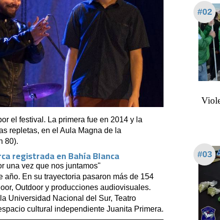
#02
Viol
el festival. La primera fue en 2014 y la
 repletas, en el Aula Magna de la
n 80).
rca registrada en Bahía Blanca
#03
or una vez que nos juntamos"
 año. En su trayectoria pasaron más de 154
ndoor, Outdoor y producciones audiovisuales.
 la Universidad Nacional del Sur, Teatro
espacio cultural independiente Juanita Primera.