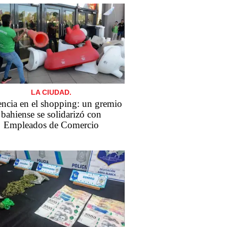
LA CIUDAD.
encia en el shopping: un gremio
bahiense se solidarizó con
Empleados de Comercio