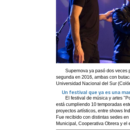
Supernova ya pasó dos veces por 
segunda en 2016, ambas con butacas
Universidad Nacional del Sur (Coló
Un festival que ya es una ma
El festival de música y artes "P
está cumpliendo 10 temporadas este
proyectos artísticos, entre shows I
Fue recibido con distintas sedes en
Municipal, Cooperativa Obrera y el 