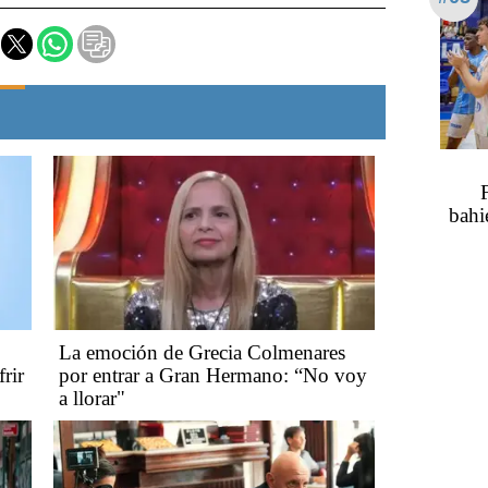
bahi
La emoción de Grecia Colmenares
rir
por entrar a Gran Hermano: “No voy
a llorar"