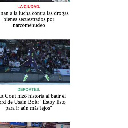
LA CIUDAD.
nan a la lucha contra las drogas
bienes secuestrados por
narcomenudeo
DEPORTES.
t Gout hizo historia al batir el
ord de Usain Bolt: "Estoy listo
para ir aún más lejos"