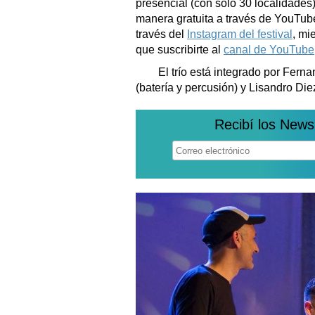
presencial (con sólo 30 localidades
manera gratuita a través de YouTube
través del
Instagram del festival
, mi
que suscribirte al
canal de YouTube
El trío está integrado por Ferna
(batería y percusión) y Lisandro Diez
Recibí los News