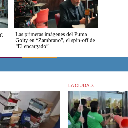
ng
Las primeras imágenes del Puma
Goity en “Zambrano”, el spin-off de
“El encargado”
LA CIUDAD.