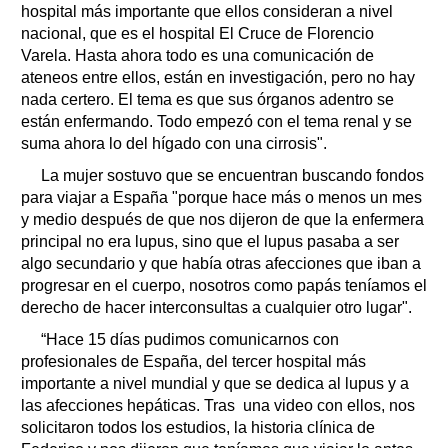
hospital más importante que ellos consideran a nivel
nacional, que es el hospital El Cruce de Florencio
Varela. Hasta ahora todo es una comunicación de
ateneos entre ellos, están en investigación, pero no hay
nada certero. El tema es que sus órganos adentro se
están enfermando. Todo empezó con el tema renal y se
suma ahora lo del hí­gado con una cirrosis".
La mujer sostuvo que se encuentran buscando fondos
para viajar a España "porque hace más o menos un mes
y medio después de que nos dijeron de que la enfermera
principal no era lupus, sino que el lupus pasaba a ser
algo secundario y que había otras afecciones que iban a
progresar en el cuerpo, nosotros como papás teníamos el
derecho de hacer interconsultas a cualquier otro lugar".
“Hace 15 días pudimos comunicarnos con
profesionales de España, del tercer hospital más
importante a nivel mundial y que se dedica al lupus y a
las afecciones hepáticas. Tras una video con ellos, nos
solicitaron todos los estudios, la historia clínica de