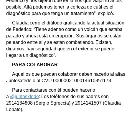
Federico y nos dijeron que teníamos que viajar lo antes
posible. Allá podemos tener la certeza de cuál es el
diagnóstico para que tenga un tratamiento”, explicó.
Claudia cerró el diálogo graficando la actual situación
de Federico: “Tiene adentro como un volcán que estaba
parado y ahora está en erupción. Sus órganos se están
peleando entre sí y se están combatiendo. Existen,
digamos, hay seguridad que en el exterior se puede
llegar a un diagnóstico”.
PARA COLABORAR
Aquellos que puedan colaborar deben hacerlo al alias
Juntosxfede o al CVU 0000003100014610851178.
Para contactarse con él pueden hacerlo
a
@juntosxfede
: Los teléfonos de sus padres son
2914134808 (Sergio Sgreccia) y 2914141507 (Claudia
Lobato).