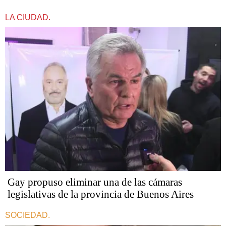
LA CIUDAD.
Gay propuso eliminar una de las cámaras
legislativas de la provincia de Buenos Aires
SOCIEDAD.