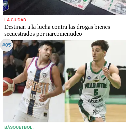
LA CIUDAD.
Destinan a la lucha contra las drogas bienes
secuestrados por narcomenudeo
#05
BÁSQUETBOL.