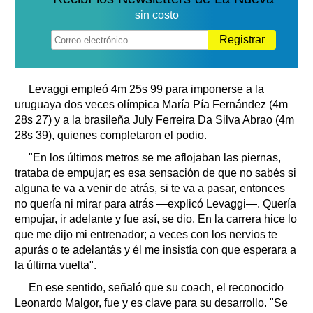
sin costo
Registrar
Levaggi empleó 4m 25s 99 para imponerse a la
uruguaya dos veces olímpica María Pía Fernández (4m
28s 27) y a la brasileña July Ferreira Da Silva Abrao (4m
28s 39), quienes completaron el podio.
"En los últimos metros se me aflojaban las piernas,
trataba de empujar; es esa sensación de que no sabés si
alguna te va a venir de atrás, si te va a pasar, entonces
no quería ni mirar para atrás ―explicó Levaggi―. Quería
empujar, ir adelante y fue así, se dio. En la carrera hice lo
que me dijo mi entrenador; a veces con los nervios te
apurás o te adelantás y él me insistía con que esperara a
la última vuelta".
En ese sentido, señaló que su coach, el reconocido
Leonardo Malgor, fue y es clave para su desarrollo. "Se