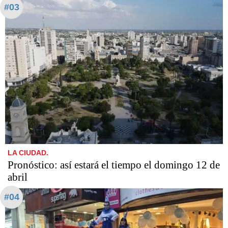
#03
LA CIUDAD.
Pronóstico: así estará el tiempo el domingo 12 de
abril
#04