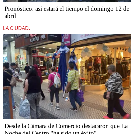
Pronóstico: así estará el tiempo el domingo 12 de
abril
LA CIUDAD.
Desde la Cámara de Comercio destacaron que La
Noche del Centro "ha sido un éxito"