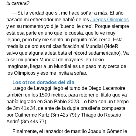
tu carrera?
―Sí, la verdad que sí, me hace soñar a más. El año
pasado mi entrenador me habló de los
Juegos Olímpicos
y en su momento yo dije 'bueno, le creo'. Porque siempre
está esa parte en uno que le cuesta, que lo ve muy
lejano, pero hoy me siento un poquito más cerca. Esta
medalla de oro es mi clasificación al Mundial (NdeR:
salvo que alguna atleta bata el récord sudamericano). Va
a ser mi primer Mundial de mayores, en Tokio.
Imaginate, llegar a un Mundial es un paso muy cerca de
los Olímpicos y eso me invita a soñar.
Los otros dorados del día
Luego de Levaggi llegó el turno de Diego Lacamoire,
también en los 1500 metros, para retener el título que ya
había logrado en San Pablo 2023. Lo hizo con un tiempo
de 3m 41s 34, delante de la dupla brasileña compuesta
por Guilherme Kurtz (3m 42s 79) y Thiago do Rosario
André (3m 44s 77).
Finalmente, el lanzador de martillo Joaquín Gómez le