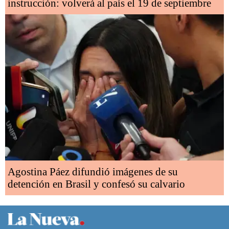
instrucción: volverá al país el 19 de septiembre
Agostina Páez difundió imágenes de su
detención en Brasil y confesó su calvario