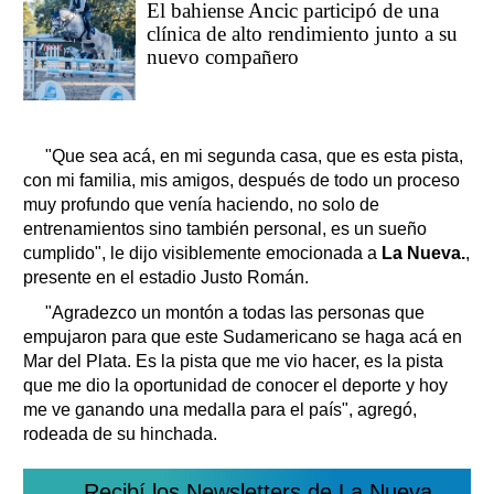
El bahiense Ancic participó de una
clínica de alto rendimiento junto a su
nuevo compañero
"Que sea acá, en mi segunda casa, que es esta pista,
con mi familia, mis amigos, después de todo un proceso
muy profundo que venía haciendo, no solo de
entrenamientos sino también personal, es un sueño
cumplido", le dijo visiblemente emocionada a
La Nueva.
,
presente en el estadio Justo Román.
"Agradezco un montón a todas las personas que
empujaron para que este Sudamericano se haga acá en
Mar del Plata. Es la pista que me vio hacer, es la pista
que me dio la oportunidad de conocer el deporte y hoy
me ve ganando una medalla para el país", agregó,
rodeada de su hinchada.
Recibí los Newsletters de La Nueva