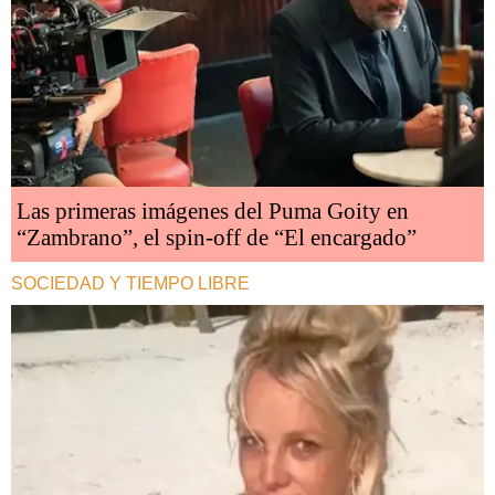
Las primeras imágenes del Puma Goity en
“Zambrano”, el spin-off de “El encargado”
SOCIEDAD Y TIEMPO LIBRE