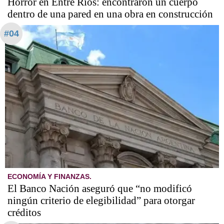
Horror en Entre Ríos: encontraron un cuerpo
dentro de una pared en una obra en construcción
#04
ECONOMÍA Y FINANZAS.
El Banco Nación aseguró que “no modificó
ningún criterio de elegibilidad” para otorgar
créditos