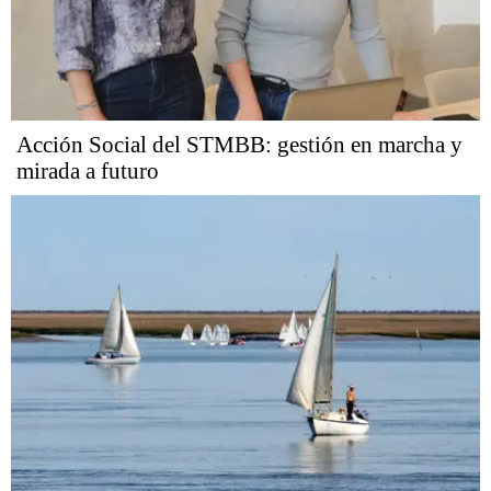
Acción Social del STMBB: gestión en marcha y
mirada a futuro