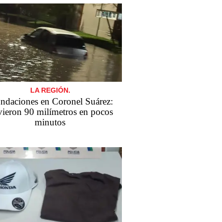
LA REGIÓN.
ndaciones en Coronel Suárez:
vieron 90 milímetros en pocos
minutos