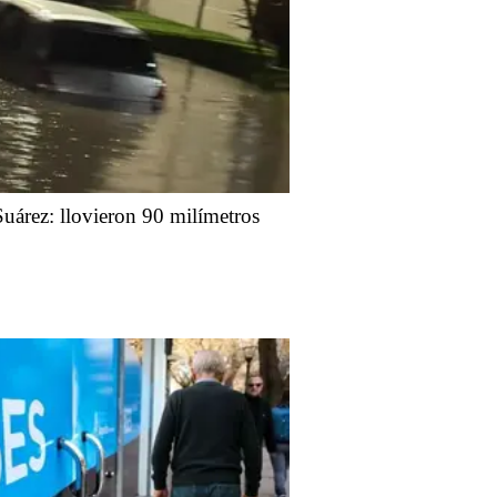
uárez: llovieron 90 milímetros