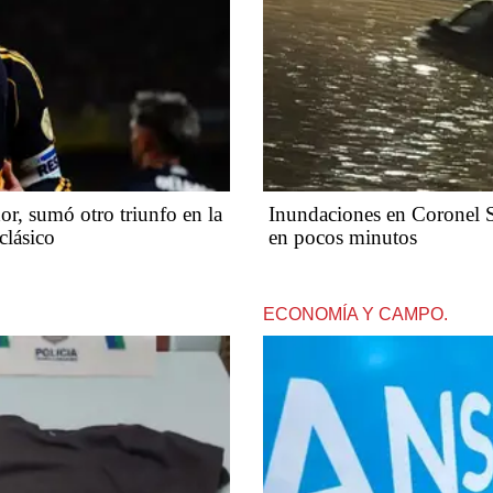
r, sumó otro triunfo en la
Inundaciones en Coronel S
clásico
en pocos minutos
ECONOMÍA Y CAMPO.