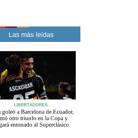
Las más leídas
LIBERTADORES.
 goleó a Barcelona de Ecuador,
mó otro triunfo en la Copa y
egará entonado al Superclásico