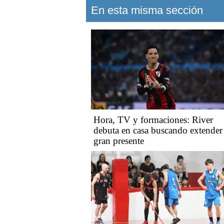
En esta misma sección
Hora, TV y formaciones: River
debuta en casa buscando extender
gran presente