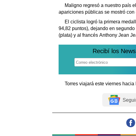
Maligno regresó a nuestro país 
apariciones públicas se mostró con 
El ciclista logró la primera meda
94,82 puntos), dejando en segundo p
(plata) y al francés Anthony Jean Je
Recibí los News
Torres viajará este viernes hacia 
Segui