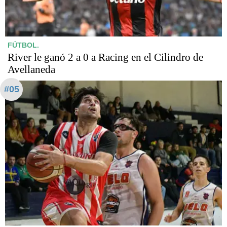
FÚTBOL.
River le ganó 2 a 0 a Racing en el Cilindro de
Avellaneda
#05