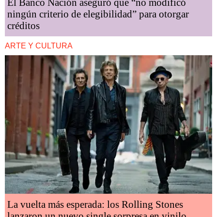
El Banco Nación aseguró que “no modificó
ningún criterio de elegibilidad” para otorgar
créditos
ARTE Y CULTURA
La vuelta más esperada: los Rolling Stones
lanzaron un nuevo single sorpresa en vinilo