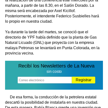
la realización de una conferencia este miércoles por la
mañana, a partir de las 8.30, en el Salón Dorado. La
misma será encabezada por Axel Kicillof.
Posteriormente, el intendente Federico Susbielles hará
lo propio en nuestra ciudad.
Ya durante la tarde del martes, se conoció que el
directorio de YPF había definido que la planta de Gas
Natural Licuado (GNL) que proyecta con la empresa
malaya Petronas se levantará en Punta Colorada, en la
provincia vecina.
Recibí los Newsletters de La Nueva
sin costo
Registrar
De esa forma, la conducción de la petrolera estatal
descartó la posibilidad de instalarla en nuestra ciudad.
De esta manera, Bahía Blanca pierde una inversión que