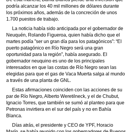
podría alcanzar los 40 mil millones de dólares durante
los próximos años, además de la concreción de unos
1.700 puestos de trabajo.
La noticia había sido anticipada por el gobernador de
Neuquén, Rolando Figueroa, quien había dicho que el
martes podía ”ser un gran día para los patagónicos”: “El
puerto patagónico en Río Negro será una gran
oportunidad para la región”, había asegurado. El
gobernador neuquino es uno de los principales
interesados en que las costas de Río Negro sean las
elegidas para que el gas de Vaca Muerta salga al mundo
a través de una planta de GNL.
Estas afirmaciones coinciden con las acciones de su
par de Río Negro, Alberto Weretilneck, y el de Chubut,
Ignacio Torres, que también se sumó al planteo para que
Petronas invirtiera en el sur del país y no en Bahía
Blanca.
Días atrás, el presidente y CEO de YPF, Horacio
Marín, se había reunido con los gobernadores de Buenos