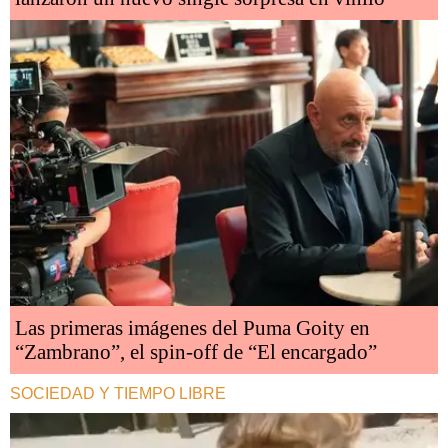
Las primeras imágenes del Puma Goity en
“Zambrano”, el spin-off de “El encargado”
SOCIEDAD Y TIEMPO LIBRE