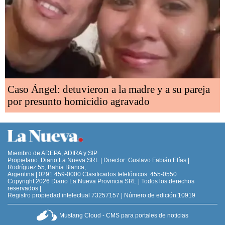
Caso Ángel: detuvieron a la madre y a su pareja
por presunto homicidio agravado
Miembro de ADEPA, ADIRA y SIP
Propietario: Diario La Nueva SRL | Director: Gustavo Fabián Elías |
Rodríguez 55, Bahía Blanca,
Argentina | 0291 459-0000 Clasificados telefónicos: 455-0550
Copyright 2026 Diario La Nueva Provincia SRL | Todos los derechos
reservados |
Registro propiedad intelectual 73257157 | Número de edición 10919
Mustang Cloud - CMS para portales de noticias