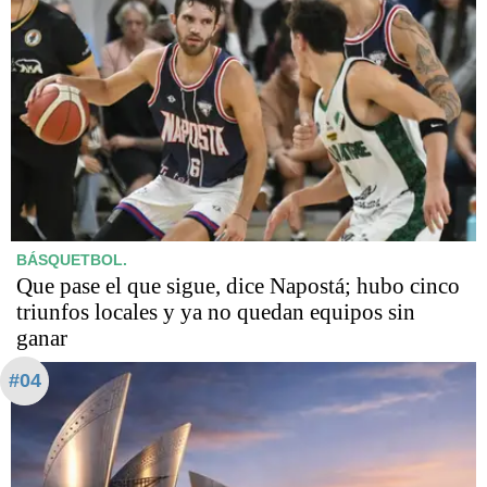
BÁSQUETBOL.
Que pase el que sigue, dice Napostá; hubo cinco
triunfos locales y ya no quedan equipos sin
ganar
#04