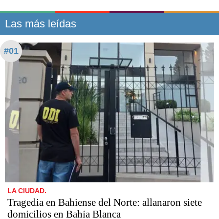
Las más leídas
#01
LA CIUDAD.
Tragedia en Bahiense del Norte: allanaron siete
domicilios en Bahía Blanca