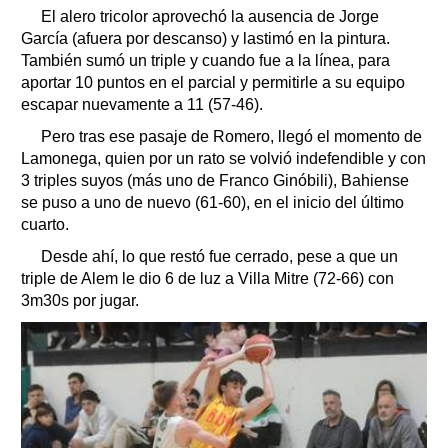
El alero tricolor aprovechó la ausencia de Jorge
García (afuera por descanso) y lastimó en la pintura.
También sumó un triple y cuando fue a la línea, para
aportar 10 puntos en el parcial y permitirle a su equipo
escapar nuevamente a 11 (57-46).
Pero tras ese pasaje de Romero, llegó el momento de
Lamonega, quien por un rato se volvió indefendible y con
3 triples suyos (más uno de Franco Ginóbili), Bahiense
se puso a uno de nuevo (61-60), en el inicio del último
cuarto.
Desde ahí, lo que restó fue cerrado, pese a que un
triple de Alem le dio 6 de luz a Villa Mitre (72-66) con
3m30s por jugar.