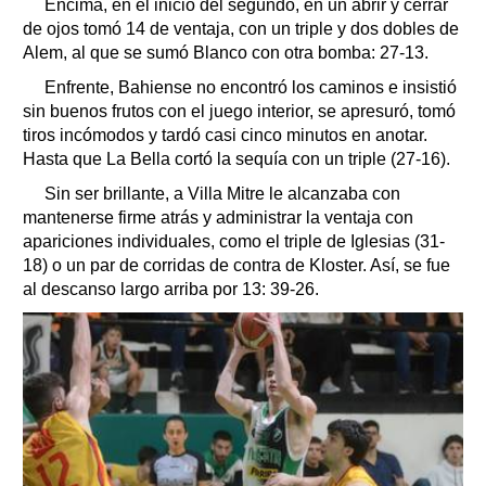
Encima, en el inicio del segundo, en un abrir y cerrar
de ojos tomó 14 de ventaja, con un triple y dos dobles de
Alem, al que se sumó Blanco con otra bomba: 27-13.
Enfrente, Bahiense no encontró los caminos e insistió
sin buenos frutos con el juego interior, se apresuró, tomó
tiros incómodos y tardó casi cinco minutos en anotar.
Hasta que La Bella cortó la sequía con un triple (27-16).
Sin ser brillante, a Villa Mitre le alcanzaba con
mantenerse firme atrás y administrar la ventaja con
apariciones individuales, como el triple de Iglesias (31-
18) o un par de corridas de contra de Kloster. Así, se fue
al descanso largo arriba por 13: 39-26.