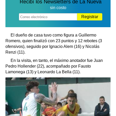
Recibí los Newsletters de La Nueva
sin costo
Registrar
El dueño de casa tuvo como figura a Guillermo
Romero, quien finalizó con 23 puntos y 12 rebotes (3
ofensivos), seguido por Ignacio Alem (16) y Nicolás
Renzi (11).
En la visita, en tanto, el máximo anotador fue Juan
Pedro Hollender (22), acompañado por Fausto
Lamonega (13) y Leonardo La Bella (11).