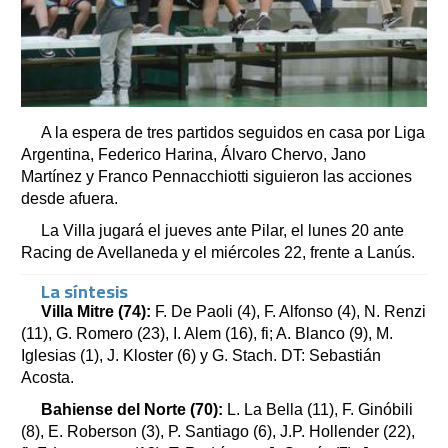
A la espera de tres partidos seguidos en casa por Liga
Argentina, Federico Harina, Álvaro Chervo, Jano
Martínez y Franco Pennacchiotti siguieron las acciones
desde afuera.
La Villa jugará el jueves ante Pilar, el lunes 20 ante
Racing de Avellaneda y el miércoles 22, frente a Lanús.
La síntesis
Villa Mitre (74):
F. De Paoli (4), F. Alfonso (4), N. Renzi
(11), G. Romero (23), I. Alem (16), fi; A. Blanco (9), M.
Iglesias (1), J. Kloster (6) y G. Stach. DT: Sebastián
Acosta.
Bahiense del Norte (70):
L. La Bella (11), F. Ginóbili
(8), E. Roberson (3), P. Santiago (6), J.P. Hollender (22),