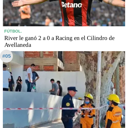
FÚTBOL.
River le ganó 2 a 0 a Racing en el Cilindro de
Avellaneda
#05