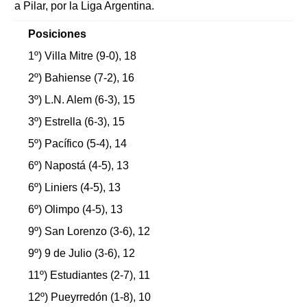
a Pilar, por la Liga Argentina.
Posiciones
1º) Villa Mitre (9-0), 18
2º) Bahiense (7-2), 16
3º) L.N. Alem (6-3), 15
3º) Estrella (6-3), 15
5º) Pacífico (5-4), 14
6º) Napostá (4-5), 13
6º) Liniers (4-5), 13
6º) Olimpo (4-5), 13
9º) San Lorenzo (3-6), 12
9º) 9 de Julio (3-6), 12
11º) Estudiantes (2-7), 11
12º) Pueyrredón (1-8), 10