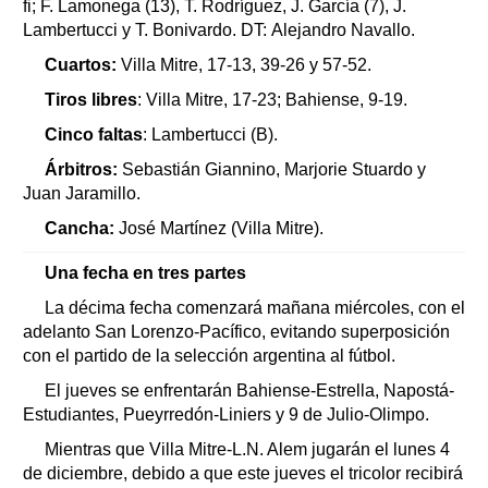
fi; F. Lamonega (13), T. Rodríguez, J. García (7), J.
Lambertucci y T. Bonivardo. DT: Alejandro Navallo.
Cuartos:
Villa Mitre, 17-13, 39-26 y 57-52.
Tiros libres
: Villa Mitre, 17-23; Bahiense, 9-19.
Cinco faltas
: Lambertucci (B).
Árbitros:
Sebastián Giannino, Marjorie Stuardo y
Juan Jaramillo.
Cancha:
José Martínez (Villa Mitre).
Una fecha en tres partes
La décima fecha comenzará mañana miércoles, con el
adelanto San Lorenzo-Pacífico, evitando superposición
con el partido de la selección argentina al fútbol.
El jueves se enfrentarán Bahiense-Estrella, Napostá-
Estudiantes, Pueyrredón-Liniers y 9 de Julio-Olimpo.
Mientras que Villa Mitre-L.N. Alem jugarán el lunes 4
de diciembre, debido a que este jueves el tricolor recibirá