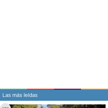
Las más leídas