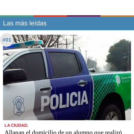
Las más leídas
#01
LA CIUDAD.
Allanan el domicilio de un alumno que realizó