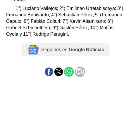
1°) Luciano Vallejos; 2°) Emilinao Urretabiscaya; 3°)
Fernando Bonivardo; 4°) Sebastián Pérez; 5°) Fernando
Caputo; 6°) Fabián Colturi; 7°) Kevin Altamirano; 8°)
Gabriel Schiebelbein; 9°) Gastón Pérez; 10°) Matías
Oyola y 11°) Rodrigo Perugini.
Seguinos en
Google Noticias