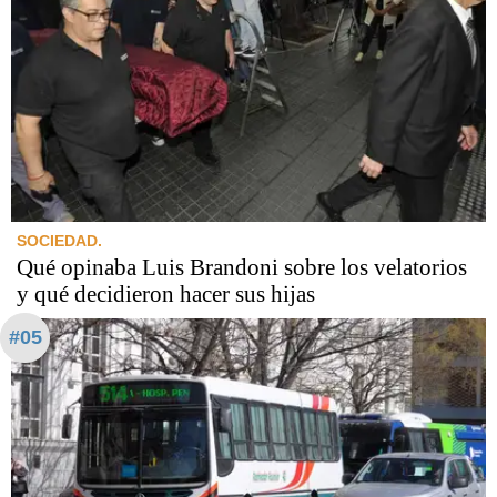
SOCIEDAD.
Qué opinaba Luis Brandoni sobre los velatorios
y qué decidieron hacer sus hijas
#05