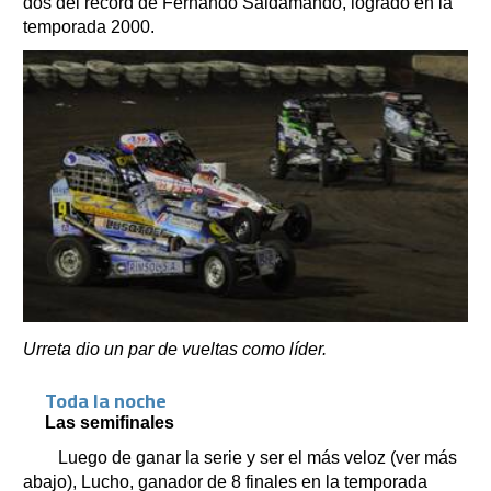
dos del récord de Fernando Saldamando, logrado en la
temporada 2000.
Urreta dio un par de vueltas como líder.
Toda la noche
Las semifinales
Luego de ganar la serie y ser el más veloz (ver más
abajo), Lucho, ganador de 8 finales en la temporada