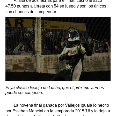
A falta de dos fechas para el final, Lucho le sacó
47,50 puntos a Urreta con 54 en juego y son los únicos
con chances de campeonar.
El ya clásico festejo de Lucho, que el próximo viernes
puede ser campeón.
La novena final ganada por Vallejos iguala lo hecho
por Esteban Mancini en la temporada 2015/16 y lo deja a