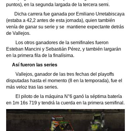
puntos), en la segunda largada de la tercera semi.
Dicha carrera fue ganada por Emiliano Urretabiscaya
(estaba a 42,2 antes de esta jornada), quien también
venía de ganar su serie y se mantiene expectante detrás
de Vallejos.
Los otros ganadores de la semifinales fueron
Esteban Mancini y Sebastián Pérez, y también largarán
en la primera fila de la finalísima.
Así fueron las series
Vallejos, ganador de las tres fechas del playoffs
disputadas hasta el momento (8 en la temporada), fue el
más veloz tras las series.
El piloto de la máquina N°6 ganó la séptima batería
en 1m 16s 719 y tendrá la cuerda en la primera semifinal.