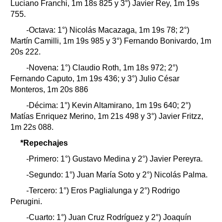
Luciano Franchi, 1m 18s 825 y 3°) Javier Rey, 1m 19s
755.
-Octava: 1°) Nicolás Macazaga, 1m 19s 78; 2°)
Martín Camilli, 1m 19s 985 y 3°) Fernando Bonivardo, 1m
20s 222.
-Novena: 1°) Claudio Roth, 1m 18s 972; 2°)
Fernando Caputo, 1m 19s 436; y 3°) Julio César
Monteros, 1m 20s 886
-Décima: 1°) Kevin Altamirano, 1m 19s 640; 2°)
Matías Enriquez Merino, 1m 21s 498 y 3°) Javier Fritzz,
1m 22s 088.
*Repechajes
-Primero: 1°) Gustavo Medina y 2°) Javier Pereyra.
-Segundo: 1°) Juan María Soto y 2°) Nicolás Palma.
-Tercero: 1°) Eros Paglialunga y 2°) Rodrigo
Perugini.
-Cuarto: 1°) Juan Cruz Rodríguez y 2°) Joaquín