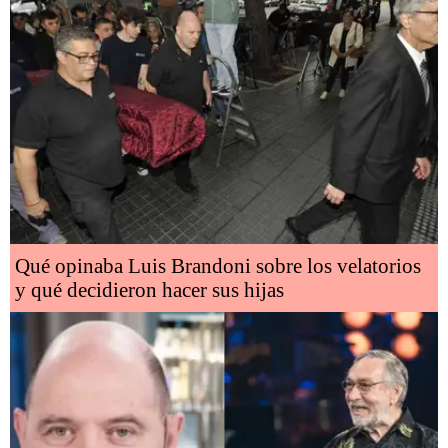
Qué opinaba Luis Brandoni sobre los velatorios
y qué decidieron hacer sus hijas