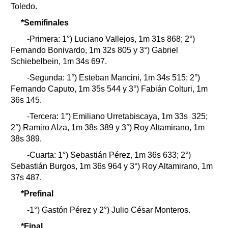
Toledo.
*Semifinales
-Primera: 1°) Luciano Vallejos, 1m 31s 868; 2°)
Fernando Bonivardo, 1m 32s 805 y 3°) Gabriel
Schiebelbein, 1m 34s 697.
-Segunda: 1°) Esteban Mancini, 1m 34s 515; 2°)
Fernando Caputo, 1m 35s 544 y 3°) Fabián Colturi, 1m
36s 145.
-Tercera: 1°) Emiliano Urretabiscaya, 1m 33s 325;
2°) Ramiro Alza, 1m 38s 389 y 3°) Roy Altamirano, 1m
38s 389.
-Cuarta: 1°) Sebastián Pérez, 1m 36s 633; 2°)
Sebastián Burgos, 1m 36s 964 y 3°) Roy Altamirano, 1m
37s 487.
*Prefinal
-1°) Gastón Pérez y 2°) Julio César Monteros.
*Final