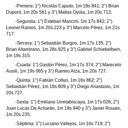
-Primera: 1°) Nicolás Caputo, 1m 18s 841; 2°) Brian
Dupont, 1m 20s 561 y 3°) Matías Oyola, 1m 20s 713.
-Segunda: 1°) Esteban Mancini, 1m 17s 842; 2°)
Leonel Ramos, 1m 20s 223 y 3°) Marcelo Pérez, 1m 21s
717.
-Tercera: 1°) Sebastián Burgos, 1m 17s 135; 2°)
Brian Altamirano, 1m 28s 925 y 3°) Gabriel Schiebelbein,
1m 19s 315.
-Cuarta: 1°) Gastón Pérez, 1m 17s 374; 2°) Marecelo
Ausili, 1m 19s 065 y 3°) Ramiro Alza, 1m 20s 727.
-Quinta: 1°) Fabián Colturi, 1m 16s 862; 2°)
Sebastián Pérez, 1m 18s 809 y 3°) Diego Anastasio, 1m
20s 727.
-Sexta: 1°) Emiliano Urretabiscaya, 1m 17s 026; 2°)
Juan Lucas De Acharán, 1m 19s 940 y 3°) Javier Rouaix,
1m 20s 235.
-Séptima: 1°) Luciano Vallejos, 1m 16s 719; 2°)