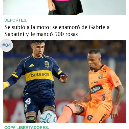
DEPORTES.
Se subió a la moto: se enamoró de Gabriela
Sabatini y le mandó 500 rosas
#04
COPA LIBERTADORES.