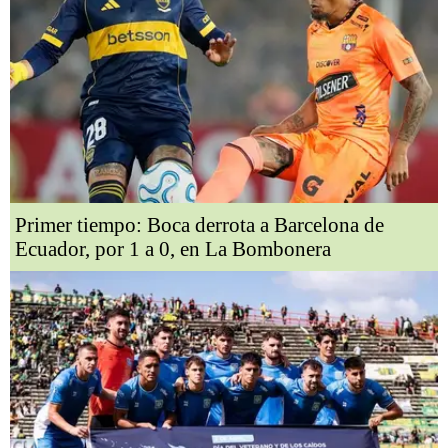
Primer tiempo: Boca derrota a Barcelona de
Ecuador, por 1 a 0, en La Bombonera