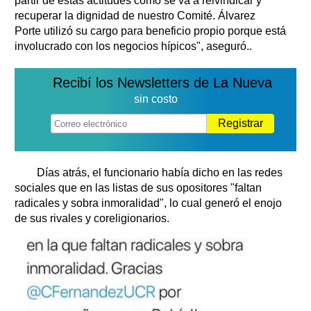
partir de estas actitudes como se va a reivindicar y
recuperar la dignidad de nuestro Comité. Álvarez
Porte utilizó su cargo para beneficio propio porque está
involucrado con los negocios hípicos", aseguró..
Recibí los Newsletters de La Nueva
sin costo
Registrar
Días atrás, el funcionario había dicho en las redes
sociales que en las listas de sus opositores "faltan
radicales y sobra inmoralidad", lo cual generó el enojo
de sus rivales y coreligionarios.