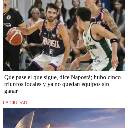
Que pase el que sigue, dice Napostá; hubo cinco
triunfos locales y ya no quedan equipos sin
ganar
LA CIUDAD.