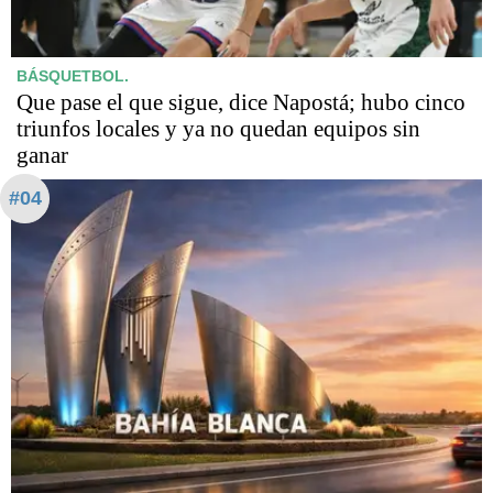
BÁSQUETBOL.
Que pase el que sigue, dice Napostá; hubo cinco
triunfos locales y ya no quedan equipos sin
ganar
#04