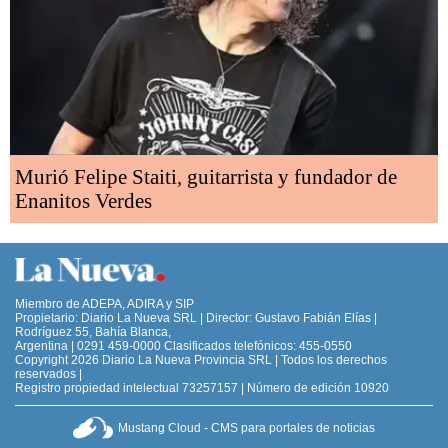
Murió Felipe Staiti, guitarrista y fundador de
Enanitos Verdes
Miembro de ADEPA, ADIRA y SIP
Propietario: Diario La Nueva SRL | Director: Gustavo Fabián Elías |
Rodríguez 55, Bahía Blanca,
Argentina | 0291 459-0000 Clasificados telefónicos: 455-0550
Copyright 2026 Diario La Nueva Provincia SRL | Todos los derechos
reservados |
Registro propiedad intelectual 73257157 | Número de edición 10920
Mustang Cloud - CMS para portales de noticias