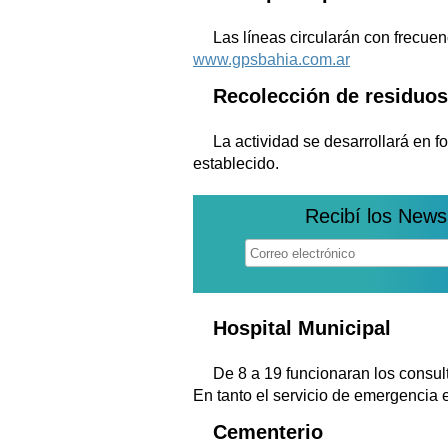
Las líneas circularán con frecue
www.gpsbahia.com.ar
Recolección de residuos
La actividad se desarrollará en 
establecido.
Recibí los News
Hospital Municipal
De 8 a 19 funcionaran los consult
En tanto el servicio de emergencia e
Cementerio