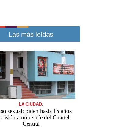
Las más leídas
LA CIUDAD.
so sexual: piden hasta 15 años
prisión a un exjefe del Cuartel
Central