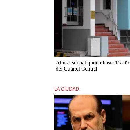
Abuso sexual: piden hasta 15 años
del Cuartel Central
LA CIUDAD.