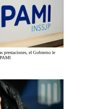
as prestaciones, el Gobierno le
l PAMI