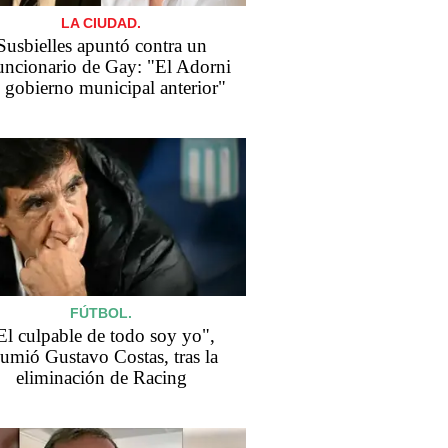
LA CIUDAD.
Susbielles apuntó contra un
uncionario de Gay: "El Adorni
 gobierno municipal anterior"
FÚTBOL.
El culpable de todo soy yo",
sumió Gustavo Costas, tras la
eliminación de Racing