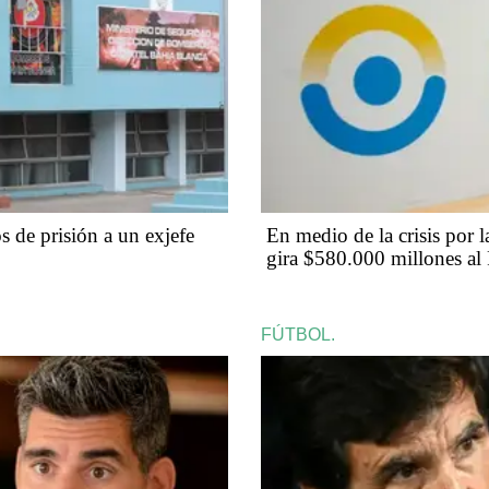
 de prisión a un exjefe
En medio de la crisis por l
gira $580.000 millones a
FÚTBOL.