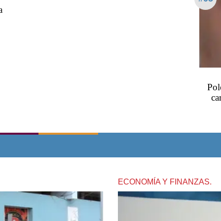
a
Pol
ca
ECONOMÍA Y FINANZAS.