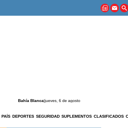
Bahía Blanca
|
jueves, 6 de agosto
 PAÍS
DEPORTES
SEGURIDAD
SUPLEMENTOS
CLASIFICADOS
La ciudad