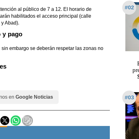
#02
tención al público de 7 a 12. El horario de
tarán habilitados el acceso principal (calle
 y Abad).
 y pago
, sin embargo se deberán respetar las zonas no
es
pr
#03
nos en
Google Noticias