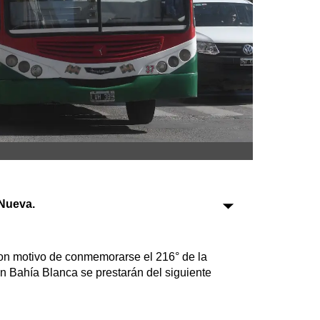
Sociedad
Tecnología
Turismo
Salud
Es viral
Nueva.
Farmacias
Transportes
Loterías
con motivo de conmemorarse el 216° de la
Datos Útiles
n Bahía Blanca se prestarán del siguiente
Fúnebres
Edictos