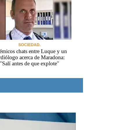
SOCIEDAD.
émicos chats entre Luque y un
rdiólogo acerca de Maradona:
"Salí antes de que explote"