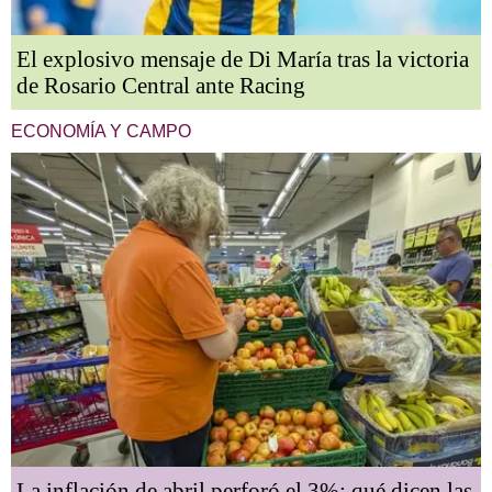
El explosivo mensaje de Di María tras la victoria
de Rosario Central ante Racing
ECONOMÍA Y CAMPO
La inflación de abril perforó el 3%: qué dicen las