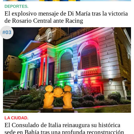
DEPORTES.
El explosivo mensaje de Di María tras la victoria
de Rosario Central ante Racing
#03
LA CIUDAD.
El Consulado de Italia reinaugura su histórica
sede en Bahía tras una profunda reconstrucción