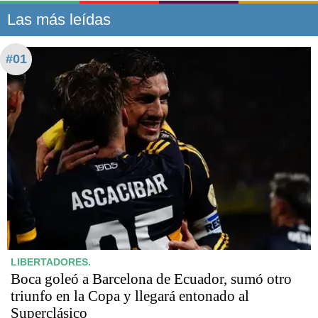
Las más leídas
#01
LIBERTADORES.
Boca goleó a Barcelona de Ecuador, sumó otro
triunfo en la Copa y llegará entonado al
Superclásico