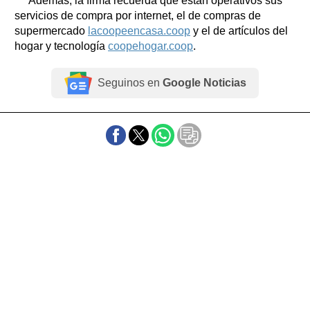
Además, la firma recuerda que están operativos sus
servicios de compra por internet, el de compras de
supermercado
lacoopeencasa.coop
y el de artículos del
hogar y tecnología
coopehogar.coop
.
Seguinos en
Google Noticias