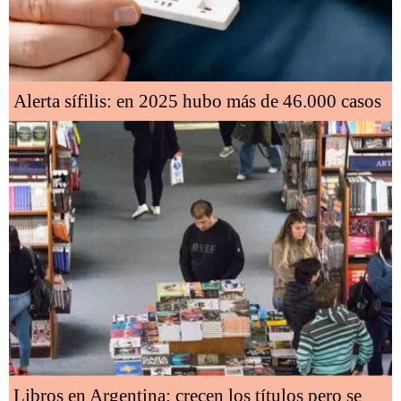
Alerta sífilis: en 2025 hubo más de 46.000 casos
Libros en Argentina: crecen los títulos pero se