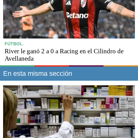
FÚTBOL.
River le ganó 2 a 0 a Racing en el Cilindro de
Avellaneda
En esta misma sección