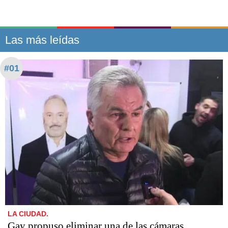
Las más leídas
#01
LA CIUDAD.
Gay propuso eliminar una de las cámaras