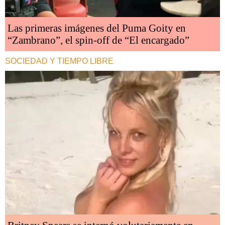
Las primeras imágenes del Puma Goity en
“Zambrano”, el spin-off de “El encargado”
SOCIEDAD Y TIEMPO LIBRE