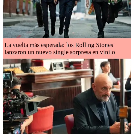
La vuelta más esperada: los Rolling Stones
lanzaron un nuevo single sorpresa en vinilo