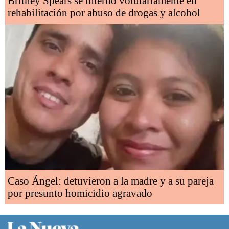
Britney Spears se internó volutariamente en
rehabilitación por abuso de drogas y alcohol
Caso Ángel: detuvieron a la madre y a su pareja
por presunto homicidio agravado