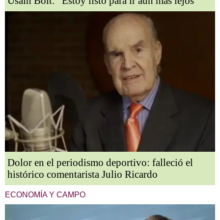
Usain Bolt: "Estoy listo para ir aún más lejos"
Dolor en el periodismo deportivo: falleció el
histórico comentarista Julio Ricardo
ECONOMÍA Y CAMPO