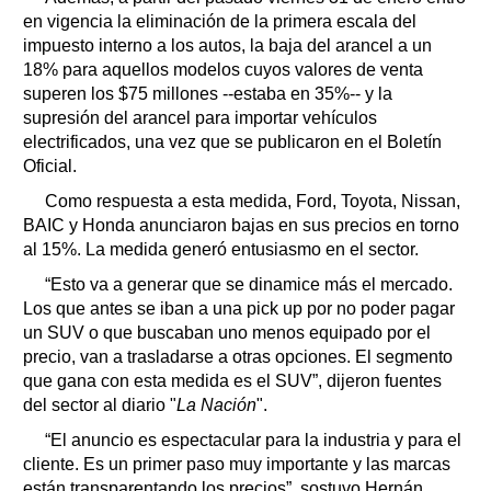
en vigencia la eliminación de la primera escala del
impuesto interno a los autos, la baja del arancel a un
18% para aquellos modelos cuyos valores de venta
superen los $75 millones --estaba en 35%-- y la
supresión del arancel para importar vehículos
electrificados, una vez que se publicaron en el Boletín
Oficial.
Como respuesta a esta medida, Ford, Toyota, Nissan,
BAIC y Honda anunciaron bajas en sus precios en torno
al 15%. La medida generó entusiasmo en el sector.
“Esto va a generar que se dinamice más el mercado.
Los que antes se iban a una pick up por no poder pagar
un SUV o que buscaban uno menos equipado por el
precio, van a trasladarse a otras opciones. El segmento
que gana con esta medida es el SUV”, dijeron fuentes
del sector al diario "
La Nación
".
“El anuncio es espectacular para la industria y para el
cliente. Es un primer paso muy importante y las marcas
están transparentando los precios”, sostuvo Hernán