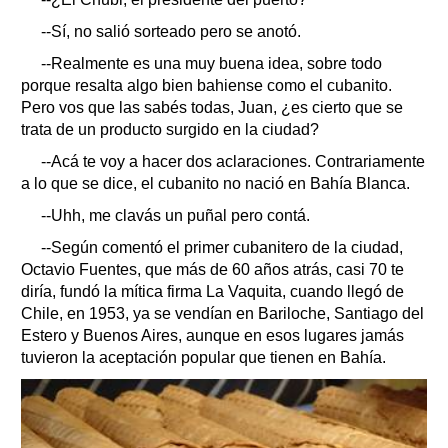
--Sí, no salió sorteado pero se anotó.
--Realmente es una muy buena idea, sobre todo
porque resalta algo bien bahiense como el cubanito.
Pero vos que las sabés todas, Juan, ¿es cierto que se
trata de un producto surgido en la ciudad?
--Acá te voy a hacer dos aclaraciones. Contrariamente
a lo que se dice, el cubanito no nació en Bahía Blanca.
--Uhh, me clavás un puñal pero contá.
--Según comentó el primer cubanitero de la ciudad,
Octavio Fuentes, que más de 60 años atrás, casi 70 te
diría, fundó la mítica firma La Vaquita, cuando llegó de
Chile, en 1953, ya se vendían en Bariloche, Santiago del
Estero y Buenos Aires, aunque en esos lugares jamás
tuvieron la aceptación popular que tienen en Bahía.