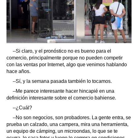
--Si claro, y el pronóstico no es bueno para el
comercio, principalmente porque no pueden competir
con las ventas por Internet, algo que venimos hablando
hace años.
--Sí, y la semana pasada también lo tocamos.
--Me parece interesante hacer hincapié en una
definición interesante sobre el comercio bahiense.
--¿Cuál?
--No son negocios, son probadores. La gente entra, se
prueba un calzado, una campera, mira una herramienta,
un equipo de cámping, un microondas, lo que se te
ocurra, le saca fotos y luego lo compra en condiciones