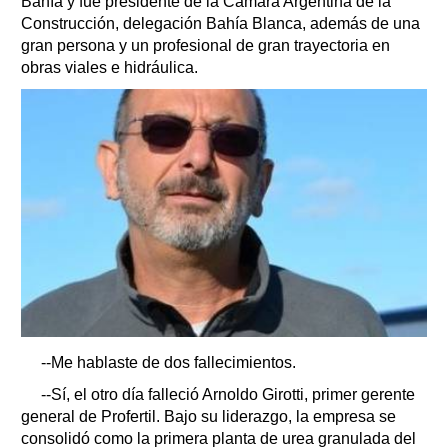
Bahía y fue presidente de la Cámara Argentina de la
Construcción, delegación Bahía Blanca, además de una
gran persona y un profesional de gran trayectoria en
obras viales e hidráulica.
--Me hablaste de dos fallecimientos.
--Sí, el otro día falleció Arnoldo Girotti, primer gerente
general de Profertil. Bajo su liderazgo, la empresa se
consolidó como la primera planta de urea granulada del