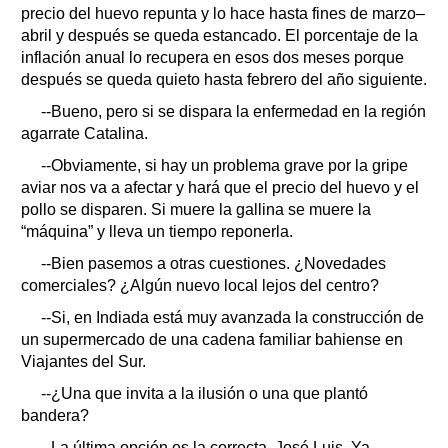
precio del huevo repunta y lo hace hasta fines de marzo–
abril y después se queda estancado. El porcentaje de la
inflación anual lo recupera en esos dos meses porque
después se queda quieto hasta febrero del año siguiente.
--Bueno, pero si se dispara la enfermedad en la región
agarrate Catalina.
--Obviamente, si hay un problema grave por la gripe
aviar nos va a afectar y hará que el precio del huevo y el
pollo se disparen. Si muere la gallina se muere la
“máquina” y lleva un tiempo reponerla.
--Bien pasemos a otras cuestiones. ¿Novedades
comerciales? ¿Algún nuevo local lejos del centro?
--Si, en Indiada está muy avanzada la construcción de
un supermercado de una cadena familiar bahiense en
Viajantes del Sur.
--¿Una que invita a la ilusión o una que plantó
bandera?
--La última opción es la correcta, José Luis. Ya