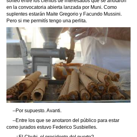
sorteo entre los cientos de interesados que se anotaron
en la convocatoria abierta lanzada por Muni. Como
suplentes estarán Maite Gregorio y Facundo Mussini.
Pero si me permitís tengo una perlita.
--Por supuesto. Avanti.
--Entre los que se anotaron del público para estar
como jurados estuvo Federico Susbielles.
--¿El Chubi, el presidente del puerto?