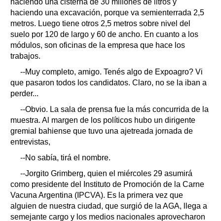
haciendo una cisterna de 30 millones de litros y
haciendo una excavación, porque va semienterrada 2,5
metros. Luego tiene otros 2,5 metros sobre nivel del
suelo por 120 de largo y 60 de ancho. En cuanto a los
módulos, son oficinas de la empresa que hace los
trabajos.
--Muy completo, amigo. Tenés algo de Expoagro? Vi
que pasaron todos los candidatos. Claro, no se la iban a
perder...
--Obvio. La sala de prensa fue la más concurrida de la
muestra. Al margen de los políticos hubo un dirigente
gremial bahiense que tuvo una ajetreada jornada de
entrevistas,
--No sabía, tirá el nombre.
--Jorgito Grimberg, quien el miércoles 29 asumirá
como presidente del Instituto de Promoción de la Carne
Vacuna Argentina (IPCVA). Es la primera vez que
alguien de nuestra ciudad, que surgió de la AGA, llega a
semejante cargo y los medios nacionales aprovecharon