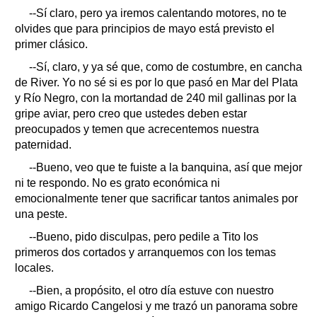
--Sí claro, pero ya iremos calentando motores, no te
olvides que para principios de mayo está previsto el
primer clásico.
--Sí, claro, y ya sé que, como de costumbre, en cancha
de River. Yo no sé si es por lo que pasó en Mar del Plata
y Río Negro, con la mortandad de 240 mil gallinas por la
gripe aviar, pero creo que ustedes deben estar
preocupados y temen que acrecentemos nuestra
paternidad.
--Bueno, veo que te fuiste a la banquina, así que mejor
ni te respondo. No es grato económica ni
emocionalmente tener que sacrificar tantos animales por
una peste.
--Bueno, pido disculpas, pero pedile a Tito los
primeros dos cortados y arranquemos con los temas
locales.
--Bien, a propósito, el otro día estuve con nuestro
amigo Ricardo Cangelosi y me trazó un panorama sobre