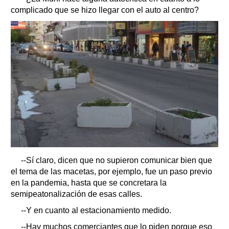
complicado que se hizo llegar con el auto al centro?
--Sí claro, dicen que no supieron comunicar bien que
el tema de las macetas, por ejemplo, fue un paso previo
en la pandemia, hasta que se concretara la
semipeatonalización de esas calles.
--Y en cuanto al estacionamiento medido.
--Hay muchos comerciantes que lo piden porque eso