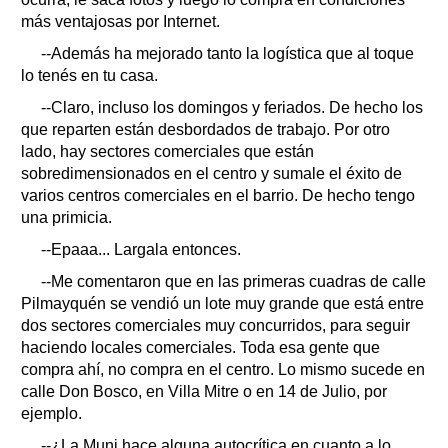
más ventajosas por Internet.
--Además ha mejorado tanto la logística que al toque
lo tenés en tu casa.
--Claro, incluso los domingos y feriados. De hecho los
que reparten están desbordados de trabajo. Por otro
lado, hay sectores comerciales que están
sobredimensionados en el centro y sumale el éxito de
varios centros comerciales en el barrio. De hecho tengo
una primicia.
--Epaaa... Largala entonces.
--Me comentaron que en las primeras cuadras de calle
Pilmayquén se vendió un lote muy grande que está entre
dos sectores comerciales muy concurridos, para seguir
haciendo locales comerciales. Toda esa gente que
compra ahí, no compra en el centro. Lo mismo sucede en
calle Don Bosco, en Villa Mitre o en 14 de Julio, por
ejemplo.
--¿La Muni hace alguna autocrítica en cuanto a lo