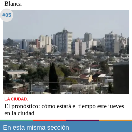
Blanca
#05
LA CIUDAD.
El pronóstico: cómo estará el tiempo este jueves
en la ciudad
En esta misma sección