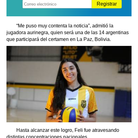
Registrar
“Me puso muy contenta la noticia”, admitió la
jugadora aurinegra, quien será una de las 14 argentinas
que participará del certamen en La Paz, Bolivia.
Hasta alcanzar este logro, Feli fue atravesando
distintas concentraciones nacionales.