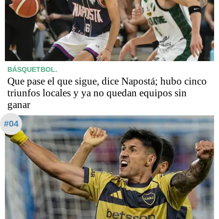
BÁSQUETBOL.
Que pase el que sigue, dice Napostá; hubo cinco
triunfos locales y ya no quedan equipos sin
ganar
#04