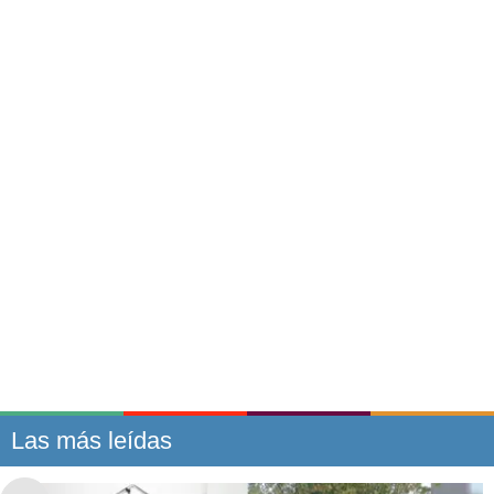
Las más leídas