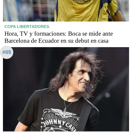
COPA LIBERTADORES.
Hora, TV y formaciones: Boca se mide ante
Barcelona de Ecuador en su debut en casa
#05