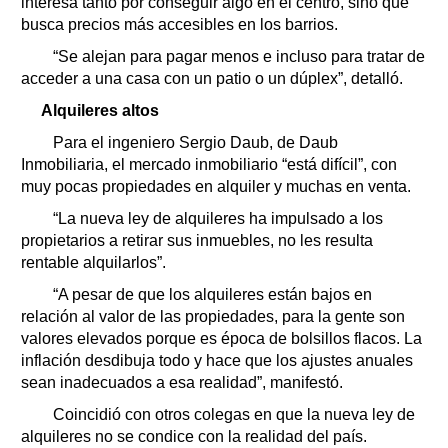
interesa tanto por conseguir algo en el centro, sino que
busca precios más accesibles en los barrios.
“Se alejan para pagar menos e incluso para tratar de
acceder a una casa con un patio o un dúplex”, detalló.
Alquileres altos
Para el ingeniero Sergio Daub, de Daub
Inmobiliaria, el mercado inmobiliario “está difícil”, con
muy pocas propiedades en alquiler y muchas en venta.
“La nueva ley de alquileres ha impulsado a los
propietarios a retirar sus inmuebles, no les resulta
rentable alquilarlos”.
“A pesar de que los alquileres están bajos en
relación al valor de las propiedades, para la gente son
valores elevados porque es época de bolsillos flacos. La
inflación desdibuja todo y hace que los ajustes anuales
sean inadecuados a esa realidad”, manifestó.
Coincidió con otros colegas en que la nueva ley de
alquileres no se condice con la realidad del país.