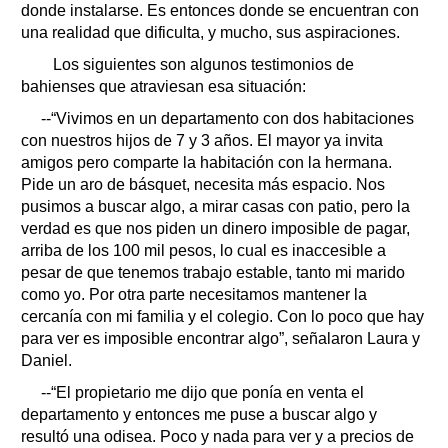
donde instalarse. Es entonces donde se encuentran con
una realidad que dificulta, y mucho, sus aspiraciones.
Los siguientes son algunos testimonios de
bahienses que atraviesan esa situación:
--“Vivimos en un departamento con dos habitaciones
con nuestros hijos de 7 y 3 años. El mayor ya invita
amigos pero comparte la habitación con la hermana.
Pide un aro de básquet, necesita más espacio. Nos
pusimos a buscar algo, a mirar casas con patio, pero la
verdad es que nos piden un dinero imposible de pagar,
arriba de los 100 mil pesos, lo cual es inaccesible a
pesar de que tenemos trabajo estable, tanto mi marido
como yo. Por otra parte necesitamos mantener la
cercanía con mi familia y el colegio. Con lo poco que hay
para ver es imposible encontrar algo”, señalaron Laura y
Daniel.
--“El propietario me dijo que ponía en venta el
departamento y entonces me puse a buscar algo y
resultó una odisea. Poco y nada para ver y a precios de