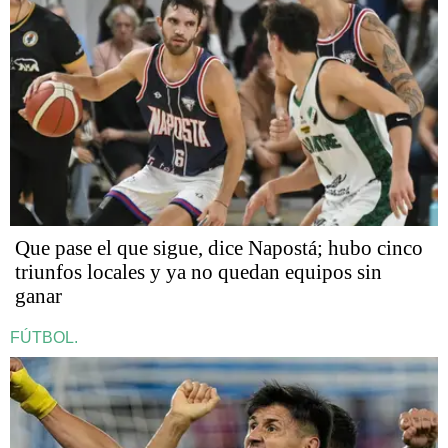
Que pase el que sigue, dice Napostá; hubo cinco
triunfos locales y ya no quedan equipos sin
ganar
FÚTBOL.