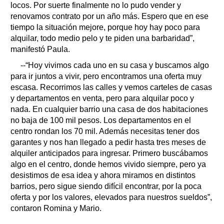
locos. Por suerte finalmente no lo pudo vender y
renovamos contrato por un año más. Espero que en ese
tiempo la situación mejore, porque hoy hay poco para
alquilar, todo medio pelo y te piden una barbaridad”,
manifestó Paula.
--“Hoy vivimos cada uno en su casa y buscamos algo
para ir juntos a vivir, pero encontramos una oferta muy
escasa. Recorrimos las calles y vemos carteles de casas
y departamentos en venta, pero para alquilar poco y
nada. En cualquier barrio una casa de dos habitaciones
no baja de 100 mil pesos. Los departamentos en el
centro rondan los 70 mil. Además necesitas tener dos
garantes y nos han llegado a pedir hasta tres meses de
alquiler anticipados para ingresar. Primero buscábamos
algo en el centro, donde hemos vivido siempre, pero ya
desistimos de esa idea y ahora miramos en distintos
barrios, pero sigue siendo difícil encontrar, por la poca
oferta y por los valores, elevados para nuestros sueldos”,
contaron Romina y Mario.