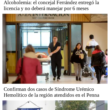
Alcoholemia: el concejal Ferrández entregó la
licencia y no deberá manejar por 6 meses
Confirman dos casos de Síndrome Urémico
Hemolítico de la región atendidos en el Penna