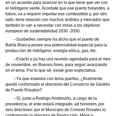
en un acuerdo para avanzar en lo que tiene que ver con
el hidrógeno verde. Acordate que ese puerto holandés, a
futuro, va a requerir importar ese combustible y, por otro
lado, tiene relación con muchos ámbitos y mercados que
también lo van a necesitar con miras a los objetivos
europeos de sustentabilidad 2030 -2050.
--Susbielles siempre ha dicho que el puerto de
Bahía Blanca posee una potencialidad especial para la
producción de hidrógeno: energía eólica, gas, étc.
--Exacto y ya hay una reunión agendada para el mes
de noviembre, en Buenos Aires, para seguir avanzando
en el tema. Por lo que sé, existe gran expectativa.
--Ya que estamos con tema puertos, ¿finalmente
quedó conformado el directorio del Consorcio de Gestión
de Puerto Rosales?
--Sí, junto a Rodrigo Aristimuño, a cargo de la
presidencia, el ente estará integrado, ad honorem, por
seis directores: por el Municipio de Coronel Rosales lo
conformarán la directora de Producción, Mónica