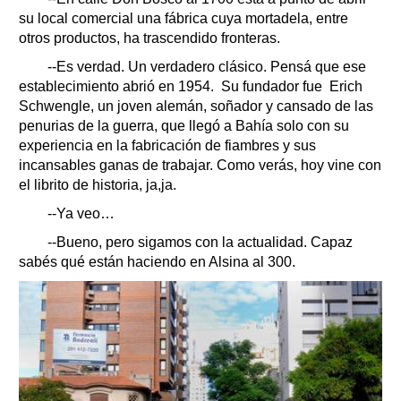
su local comercial una fábrica cuya mortadela, entre
otros productos, ha trascendido fronteras.
--Es verdad. Un verdadero clásico. Pensá que ese
establecimiento abrió en 1954. Su fundador fue Erich
Schwengle, un joven alemán, soñador y cansado de las
penurias de la guerra, que llegó a Bahía solo con su
experiencia en la fabricación de fiambres y sus
incansables ganas de trabajar. Como verás, hoy vine con
el librito de historia, ja,ja.
--Ya veo…
--Bueno, pero sigamos con la actualidad. Capaz
sabés qué están haciendo en Alsina al 300.