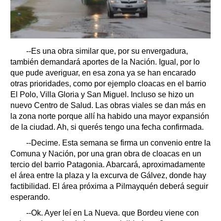
--Es una obra similar que, por su envergadura,
también demandará aportes de la Nación. Igual, por lo
que pude averiguar, en esa zona ya se han encarado
otras prioridades, como por ejemplo cloacas en el barrio
El Polo, Villa Gloria y San Miguel. Incluso se hizo un
nuevo Centro de Salud. Las obras viales se dan más en
la zona norte porque allí ha habido una mayor expansión
de la ciudad. Ah, si querés tengo una fecha confirmada.
--Decime. Esta semana se firma un convenio entre la
Comuna y Nación, por una gran obra de cloacas en un
tercio del barrio Patagonia. Abarcará, aproximadamente
el área entre la plaza y la excurva de Gálvez, donde hay
factibilidad. El área próxima a Pilmayquén deberá seguir
esperando.
--Ok. Ayer leí en La Nueva. que Bordeu viene con