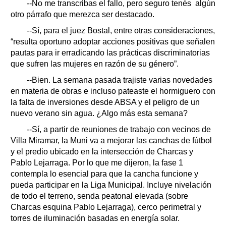
--No me transcribas el fallo, pero seguro tenés algún
otro párrafo que merezca ser destacado.
--Sí, para el juez Bostal, entre otras consideraciones,
“resulta oportuno adoptar acciones positivas que señalen
pautas para ir erradicando las prácticas discriminatorias
que sufren las mujeres en razón de su género”.
--Bien. La semana pasada trajiste varias novedades
en materia de obras e incluso pateaste el hormiguero con
la falta de inversiones desde ABSA y el peligro de un
nuevo verano sin agua. ¿Algo más esta semana?
--Sí, a partir de reuniones de trabajo con vecinos de
Villa Miramar, la Muni va a mejorar las canchas de fútbol
y el predio ubicado en la intersección de Charcas y
Pablo Lejarraga. Por lo que me dijeron, la fase 1
contempla lo esencial para que la cancha funcione y
pueda participar en la Liga Municipal. Incluye nivelación
de todo el terreno, senda peatonal elevada (sobre
Charcas esquina Pablo Lejarraga), cerco perimetral y
torres de iluminación basadas en energía solar.