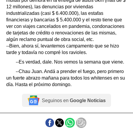
multas por demora en la entrega de autos 0km (más de $
12 millones), las denuncias por viviendas
industrializadas (casi $ 6.400.000), las estafas
financieras y bancarias $ 5.400.000 y el resto tiene que
ver con viajes cancelados en pandemia, condonaciones
de tarjetas de crédito o renovaciones de las mismas,
algún reclamo puntual de obra social, etc.
--Bien, ahora sí, levantemos campamento que se hizo
tarde y todavía no compré los ravioles.
--Es verdad, dale. Nos vemos la semana que viene.
--Chau Juan. Andá a prender el fuego, pero primero
un fuerte abrazo mañana para todos los whitenses en su
día. Hasta el próximo domingo.
Seguinos en
Google Noticias