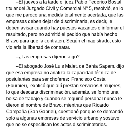
--El jueves a la tarde el juez Pablo Federico Bostal,
titular del Juzgado Civil y Comercial Nº 5, resolvió, en lo
que me parece una medida totalmente acertada, que las
empresas deben dejar de discriminarla, es decir, le
deben avisar cuando hay puestos vacantes e informar el
resultado, pero no admitió el pedido que había hecho
Bravo para que la contraten. Según el magistrado, esto
violaría la libertad de contratar.
--¿Las empresas dijeron algo?
--El abogado José Luis Malet, de Bahía Sapem, dijo
que esa empresa no analiza la capacidad técnica de
postulantes para ser choferes; Francisco Costa
(Fournier), explicó que allí prestan servicios 8 mujeres,
lo que descarta discriminación, además, se formó una
bolsa de trabajo y cuando se requirió personal nunca le
dieron el nombre de Bravo, mientras que Ricardo
Campaña (San Gabriel), cuestionó por que se demandó
solo a algunas empresas de servicio urbano y sostuvo
que no se especifican los actos discriminatorios.