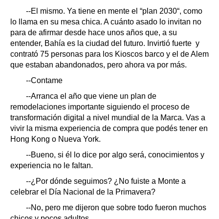
--El mismo. Ya tiene en mente el “plan 2030“, como
lo llama en su mesa chica. A cuánto asado lo invitan no
para de afirmar desde hace unos años que, a su
entender, Bahía es la ciudad del futuro. Invirtió fuerte y
contrató 75 personas para los Kioscos barco y el de Alem
que estaban abandonados, pero ahora va por más.
--Contame
--Arranca el año que viene un plan de
remodelaciones importante siguiendo el proceso de
transformación digital a nivel mundial de la Marca. Vas a
vivir la misma experiencia de compra que podés tener en
Hong Kong o Nueva York.
--Bueno, si él lo dice por algo será, conocimientos y
experiencia no le faltan.
--¿Por dónde seguimos? ¿No fuiste a Monte a
celebrar el Día Nacional de la Primavera?
--No, pero me dijeron que sobre todo fueron muchos
chicos y pocos adultos.