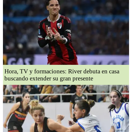
Hora, TV y formaciones: River debuta en casa
buscando extender su gran presente