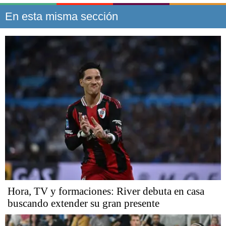
En esta misma sección
Hora, TV y formaciones: River debuta en casa
buscando extender su gran presente