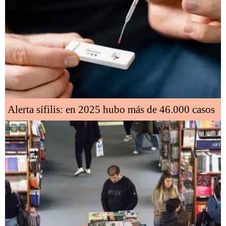
Alerta sífilis: en 2025 hubo más de 46.000 casos