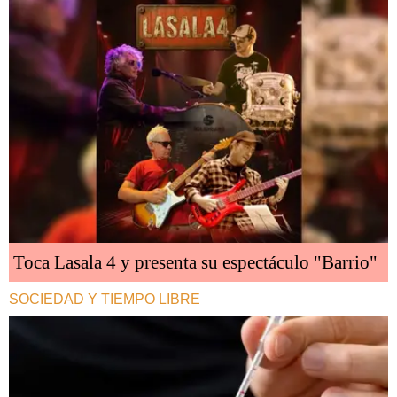
Toca Lasala 4 y presenta su espectáculo "Barrio"
SOCIEDAD Y TIEMPO LIBRE