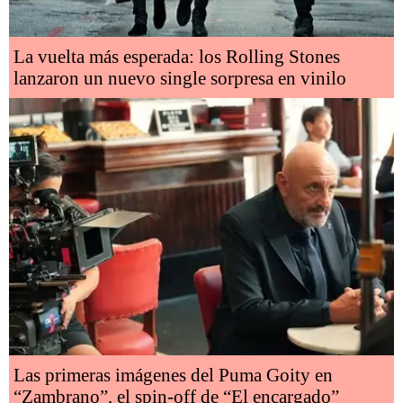
La vuelta más esperada: los Rolling Stones
lanzaron un nuevo single sorpresa en vinilo
Las primeras imágenes del Puma Goity en
“Zambrano”, el spin-off de “El encargado”