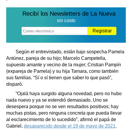
Recibí los Newsletters de La Nueva
sin costo
Registrar
Según el entrevistado, están bajo sospecha Pamela
Antúnez, pareja de su hijo; Marcelo Campetella,
supuesto amante y vecino de la mujer; Cristian Pampín
(expareja de Pamela) y su hija Tamara, como también
sus familias. “Sí o sí tienen que saber lo que pasó”,
disparó.
“Ojalá haya surgido alguna novedad, pero no hubo
nada nuevo y ya se extendió demasiado. Uno se
desespera porque no se ven resultados positivos; hay
muchas pistas, pero ninguna concreta que pueda llevar
al esclarecimiento de lo sucedido”, afirmó el papá de
Gabriel,
desaparecido desde el 19 de mayo de 2021
.