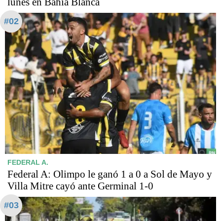
lunes en Bahía Blanca
#02
FEDERAL A.
Federal A: Olimpo le ganó 1 a 0 a Sol de Mayo y
Villa Mitre cayó ante Germinal 1-0
#03