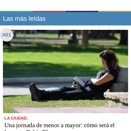
Las más leídas
#01
LA CIUDAD.
Una jornada de menor a mayor: cómo será el