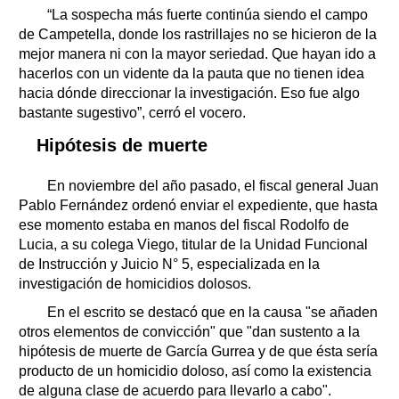
“La sospecha más fuerte continúa siendo el campo
de Campetella, donde los rastrillajes no se hicieron de la
mejor manera ni con la mayor seriedad. Que hayan ido a
hacerlos con un vidente da la pauta que no tienen idea
hacia dónde direccionar la investigación. Eso fue algo
bastante sugestivo”, cerró el vocero.
Hipótesis de muerte
En noviembre del año pasado, el fiscal general Juan
Pablo Fernández ordenó enviar el expediente, que hasta
ese momento estaba en manos del fiscal Rodolfo de
Lucia, a su colega Viego, titular de la Unidad Funcional
de Instrucción y Juicio N° 5, especializada en la
investigación de homicidios dolosos.
En el escrito se destacó que en la causa "se añaden
otros elementos de convicción" que "dan sustento a la
hipótesis de muerte de García Gurrea y de que ésta sería
producto de un homicidio doloso, así como la existencia
de alguna clase de acuerdo para llevarlo a cabo".