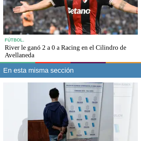
FÚTBOL.
River le ganó 2 a 0 a Racing en el Cilindro de
Avellaneda
En esta misma sección