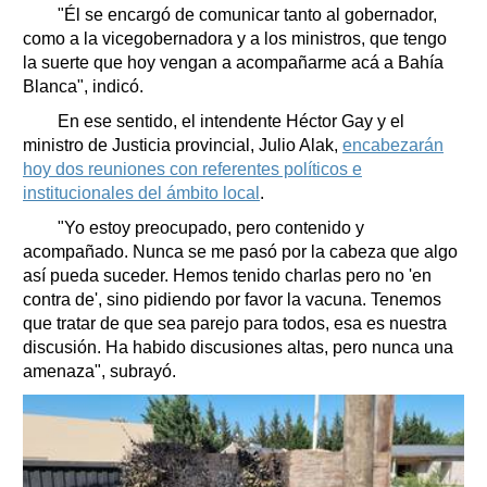
"Él se encargó de comunicar tanto al gobernador,
como a la vicegobernadora y a los ministros, que tengo
la suerte que hoy vengan a acompañarme acá a Bahía
Blanca", indicó.
En ese sentido, el intendente Héctor Gay y el
ministro de Justicia provincial, Julio Alak,
encabezarán
hoy dos reuniones con referentes políticos e
institucionales del ámbito local
.
"Yo estoy preocupado, pero contenido y
acompañado. Nunca se me pasó por la cabeza que algo
así pueda suceder. Hemos tenido charlas pero no 'en
contra de', sino pidiendo por favor la vacuna. Tenemos
que tratar de que sea parejo para todos, esa es nuestra
discusión. Ha habido discusiones altas, pero nunca una
amenaza", subrayó.