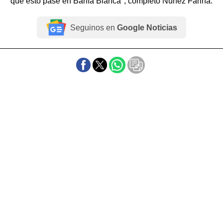
que esto pase en Bahía Blanca", completó Núñez Fariña.
Seguinos en
Google Noticias