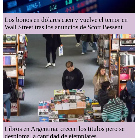
Los bonos en dólares caen y vuelve el temor en
Wall Street tras los anuncios de Scott Bessent
Libros en Argentina: crecen los títulos pero se
desploma la cantidad de ejemplares