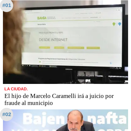
#01
LA CIUDAD.
​​​​​El hijo de Marcelo Caramelli irá a juicio por
fraude al municipio
#02