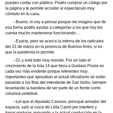
pueden contar con público. Podés comprar un código por
la página y te permite acceder al espectáculo muy
cómodo en tu casa.
--Bueno, lo voy a pensar porque me imagino que de
esa forma podés ayudar a categorías a las que hoy les
cuesta mucho mantenerse funcionando…
--Exacto, pero se acerca la interna de los radicales
del 21 de marzo en la provincia de Buenos Aires, si es
que la pandemia lo permite.
--Sí, y está todo muy movido. Por un lado el
crecimiento de la lista 14 que lleva a Gustavo Posse es
cada vez más evidente porque referentes muy
importantes que apoyaban al actual oficialismo se están
pasando a las filas del intendente de San Isidro, siempre
levantando la bandera de ser parte de un frente como
columna vertebral.
--Leí que el diputado Carusso, principal armador del
espacio, saló al cruce de Lilita Carrió por interferir y
tomar posturas apoyando a la actual conducción en la