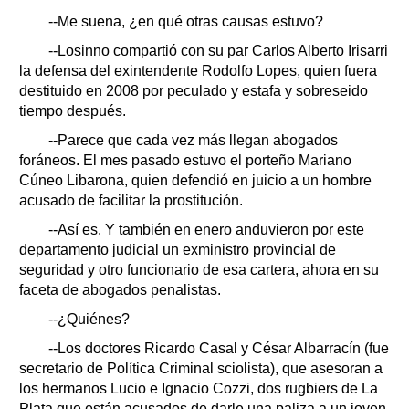
--Me suena, ¿en qué otras causas estuvo?
--Losinno compartió con su par Carlos Alberto Irisarri
la defensa del exintendente Rodolfo Lopes, quien fuera
destituido en 2008 por peculado y estafa y sobreseido
tiempo después.
--Parece que cada vez más llegan abogados
foráneos. El mes pasado estuvo el porteño Mariano
Cúneo Libarona, quien defendió en juicio a un hombre
acusado de facilitar la prostitución.
--Así es. Y también en enero anduvieron por este
departamento judicial un exministro provincial de
seguridad y otro funcionario de esa cartera, ahora en su
faceta de abogados penalistas.
--¿Quiénes?
--Los doctores Ricardo Casal y César Albarracín (fue
secretario de Política Criminal sciolista), que asesoran a
los hermanos Lucio e Ignacio Cozzi, dos rugbiers de La
Plata que están acusados de darle una paliza a un joven