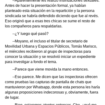
--Aparentemente les realizó insinuaciones sexuales.
Antes de hacer la presentación formal, ya habían
planteado esta situación en la repartición y la persona
sindicada se habría defendido diciendo que fue al revés.
Eso originó que a esas tres chicas se sume el resto de
los compañeros para respaldarlas.
--¿Y luego qué pasó?
--Moyano, el incluso el titular de secretario de
Movilidad Urbana y Espacios Públicos, Tomás Marisco,
el miércoles recibieron al grupo de inspectoras para
conocer la situación y se resolvió iniciar un expediente
para investigar a fondo el tema.
--Parece que viene movida la mano entonces.
--Eso parece. Me dicen que las inspectoras ofrecen
como pruebas las capturas de pantalla de chats que
mantuvieron por Whatsapp, donde esta persona les haría
algunas proposiciones indecorosas y, obviamente, fuera
de lugar.
--Bien, estaremos atentos entonces. Che, ¿qué me