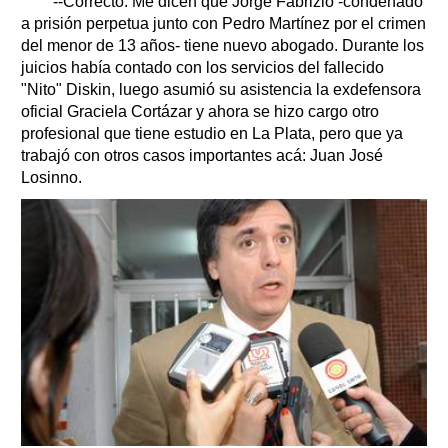
--Correcto. Me dicen que Jorge Fabrizio -condenado
a prisión perpetua junto con Pedro Martínez por el crimen
del menor de 13 años- tiene nuevo abogado. Durante los
juicios había contado con los servicios del fallecido
"Nito" Diskin, luego asumió su asistencia la exdefensora
oficial Graciela Cortázar y ahora se hizo cargo otro
profesional que tiene estudio en La Plata, pero que ya
trabajó con otros casos importantes acá: Juan José
Losinno.