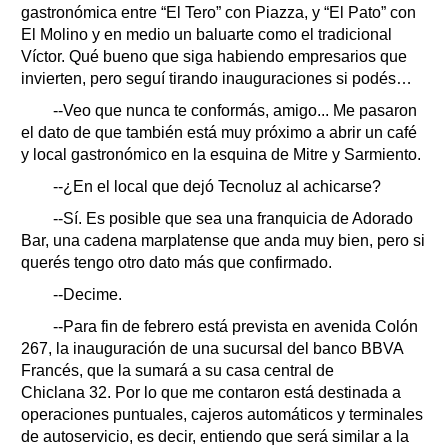
gastronómica entre “El Tero” con Piazza, y “El Pato” con
El Molino y en medio un baluarte como el tradicional
Víctor. Qué bueno que siga habiendo empresarios que
invierten, pero seguí tirando inauguraciones si podés…
--Veo que nunca te conformás, amigo... Me pasaron
el dato de que también está muy próximo a abrir un café
y local gastronómico en la esquina de Mitre y Sarmiento.
--¿En el local que dejó Tecnoluz al achicarse?
--Sí. Es posible que sea una franquicia de Adorado
Bar, una cadena marplatense que anda muy bien, pero si
querés tengo otro dato más que confirmado.
--Decime.
--Para fin de febrero está prevista en avenida Colón
267, la inauguración de una sucursal del banco BBVA
Francés, que la sumará a su casa central de
Chiclana 32. Por lo que me contaron está destinada a
operaciones puntuales, cajeros automáticos y terminales
de autoservicio, es decir, entiendo que será similar a la