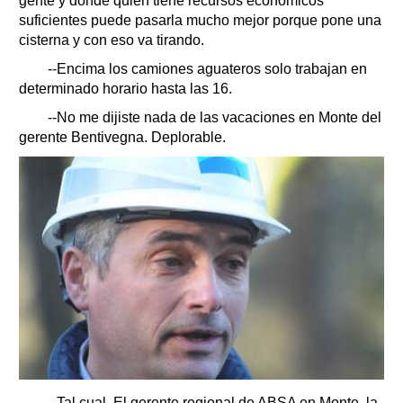
gente y donde quien tiene recursos económicos
suficientes puede pasarla mucho mejor porque pone una
cisterna y con eso va tirando.
--Encima los camiones aguateros solo trabajan en
determinado horario hasta las 16.
--No me dijiste nada de las vacaciones en Monte del
gerente Bentivegna. Deplorable.
--Tal cual. El gerente regional de ABSA en Monte, la