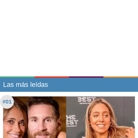
Las más leídas
#01