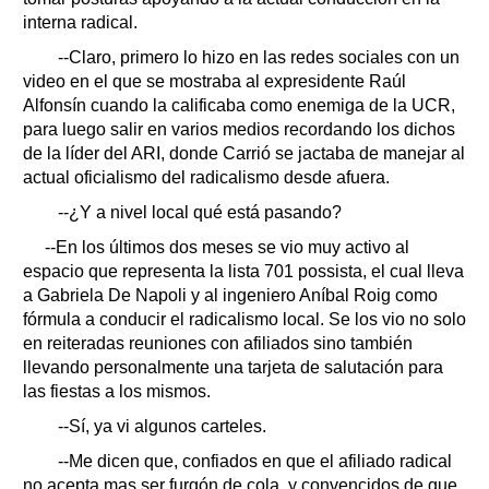
interna radical.
--Claro, primero lo hizo en las redes sociales con un
video en el que se mostraba al expresidente Raúl
Alfonsín cuando la calificaba como enemiga de la UCR,
para luego salir en varios medios recordando los dichos
de la líder del ARI, donde Carrió se jactaba de manejar al
actual oficialismo del radicalismo desde afuera.
--¿Y a nivel local qué está pasando?
--En los últimos dos meses se vio muy activo al
espacio que representa la lista 701 possista, el cual lleva
a Gabriela De Napoli y al ingeniero Aníbal Roig como
fórmula a conducir el radicalismo local. Se los vio no solo
en reiteradas reuniones con afiliados sino también
llevando personalmente una tarjeta de salutación para
las fiestas a los mismos.
--Sí, ya vi algunos carteles.
--Me dicen que, confiados en que el afiliado radical
no acepta mas ser furgón de cola, y convencidos de que