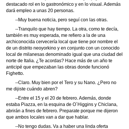
destacado rol en lo gastronómico y en lo visual. Además
dará empleo a unas 20 personas.
--Muy buena noticia, pero seguí con las otras.
--Tranquilo que hay tiempo. La otra, como te decía,
también es muy esperada, me refiero a la de una
archiconocida cervecería local que tiene por nombre el
de un distrito neoyorkino y en conjunto con un conocido
local de milanesas denominado igual que una ciudad del
norte de Italia. ¿Te acordas? Hace más de un año te
anticipé que empezaban las obras donde funcionó
Fighetto.
--Claro. Muy bien por el Tero y su Nano. ¿Pero no
me dijiste cuándo abren?
--Entre el 15 y el 20 de febrero. Además, donde
estaba Piazza, en la esquina de O´Higgins y Chiclana,
abrirán a fines de febrero. Preparate porque me dijeron
que ambos locales van a dar que hablar.
--No tengo dudas. Va a haber una linda oferta