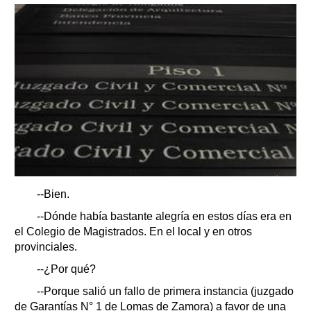
--Bien.
--Dónde había bastante alegría en estos días era en
el Colegio de Magistrados. En el local y en otros
provinciales.
--¿Por qué?
--Porque salió un fallo de primera instancia (juzgado
de Garantías N° 1 de Lomas de Zamora) a favor de una