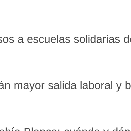
os a escuelas solidarias d
án mayor salida laboral y