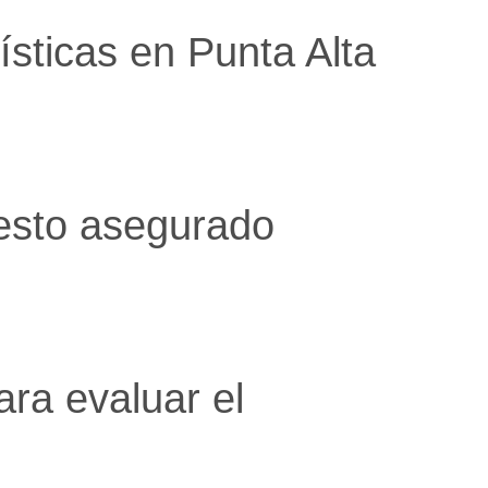
sticas en Punta Alta
esto asegurado
ara evaluar el