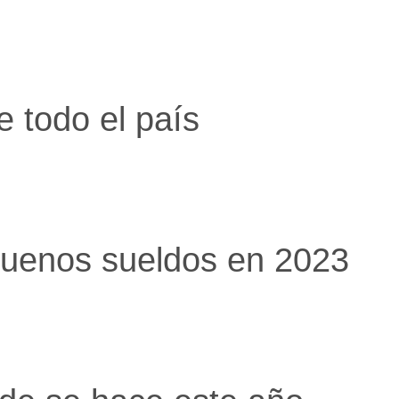
e todo el país
 buenos sueldos en 2023