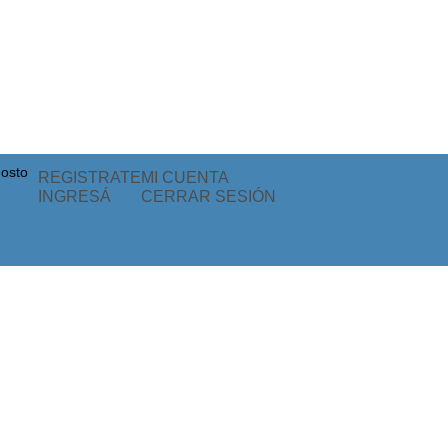
osto
REGISTRATE
MI CUENTA
INGRESÁ
CERRAR SESIÓN