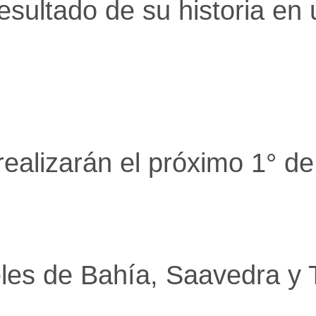
resultado de su historia en
alizarán el próximo 1° de 
eles de Bahía, Saavedra y