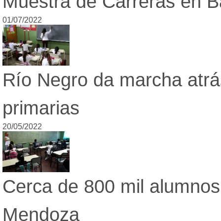
Muestra de Carreras en B
01/07/2022
Río Negro da marcha atrás
primarias
20/05/2022
Cerca de 800 mil alumnos
Mendoza