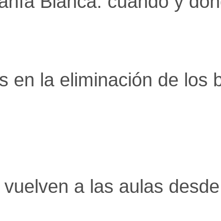
ahía Blanca: cuándo y dón
 en la eliminación de los b
 vuelven a las aulas desde