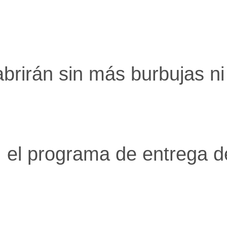
rirán sin más burbujas ni 
 el programa de entrega d