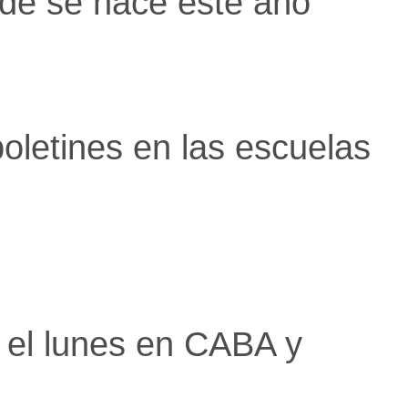
de se hace este año
oletines en las escuelas
 el lunes en CABA y