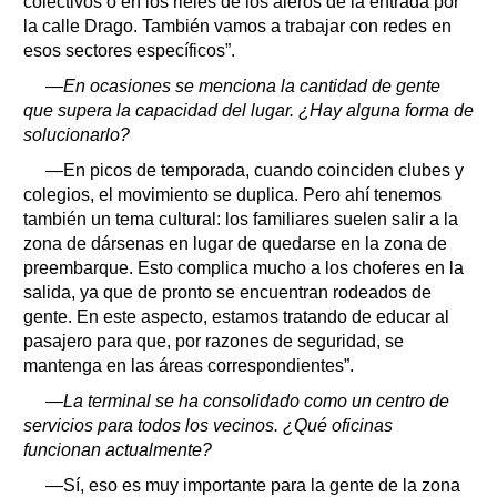
colectivos o en los rieles de los aleros de la entrada por
la calle Drago. También vamos a trabajar con redes en
esos sectores específicos”.
—En ocasiones se menciona la cantidad de gente
que supera la capacidad del lugar. ¿Hay alguna forma de
solucionarlo?
—En picos de temporada, cuando coinciden clubes y
colegios, el movimiento se duplica. Pero ahí tenemos
también un tema cultural: los familiares suelen salir a la
zona de dársenas en lugar de quedarse en la zona de
preembarque. Esto complica mucho a los choferes en la
salida, ya que de pronto se encuentran rodeados de
gente. En este aspecto, estamos tratando de educar al
pasajero para que, por razones de seguridad, se
mantenga en las áreas correspondientes”.
—La terminal se ha consolidado como un centro de
servicios para todos los vecinos. ¿Qué oficinas
funcionan actualmente?
—Sí, eso es muy importante para la gente de la zona