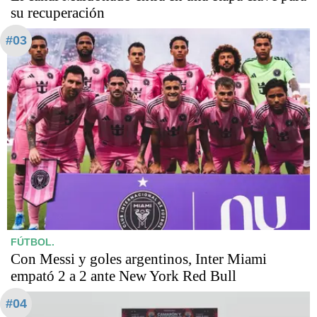
su recuperación
#03
FÚTBOL.
Con Messi y goles argentinos, Inter Miami
empató 2 a 2 ante New York Red Bull
#04