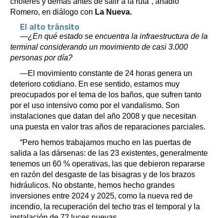
choferes y demás antes de salir a la ruta”, añadió
Romero, en diálogo con
La Nueva.
El alto tránsito
—¿En qué estado se encuentra la infraestructura de la
terminal considerando un movimiento de casi 3.000
personas por día?
—El movimiento constante de 24 horas genera un
deterioro cotidiano. En ese sentido, estamos muy
preocupados por el tema de los baños, que sufren tanto
por el uso intensivo como por el vandalismo. Son
instalaciones que datan del año 2008 y que necesitan
una puesta en valor tras años de reparaciones parciales.
“Pero hemos trabajamos mucho en las puertas de
salida a las dársenas: de las 23 existentes, generalmente
tenemos un 60 % operativas, las que debieron repararse
en razón del desgaste de las bisagras y de los brazos
hidráulicos. No obstante, hemos hecho grandes
inversiones entre 2024 y 2025, como la nueva red de
incendio, la recuperación del techo tras el temporal y la
instalación de 72 luces nuevas.