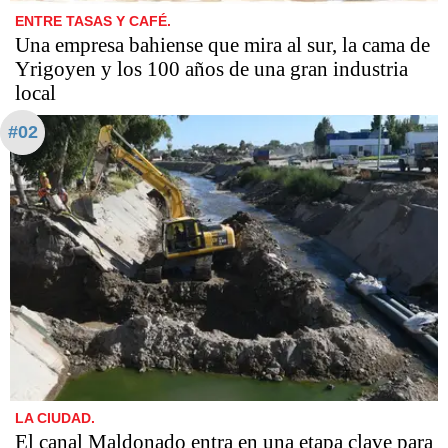
ENTRE TASAS Y CAFÉ.
Una empresa bahiense que mira al sur, la cama de
Yrigoyen y los 100 años de una gran industria
local
#02
LA CIUDAD.
El canal Maldonado entra en una etapa clave para