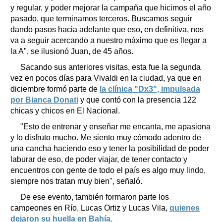
y regular, y poder mejorar la campaña que hicimos el año
pasado, que terminamos terceros. Buscamos seguir
dando pasos hacia adelante que eso, en definitiva, nos
va a seguir acercando a nuestro máximo que es llegar a
la A", se ilusionó Juan, de 45 años.
Sacando sus anteriores visitas, esta fue la segunda
vez en pocos días para Vivaldi en la ciudad, ya que en
diciembre formó parte de
la clínica "Dx3", impulsada
por Bianca Donati
y que contó con la presencia 122
chicas y chicos en El Nacional.
"Esto de entrenar y enseñar me encanta, me apasiona
y lo disfruto mucho. Me siento muy cómodo adentro de
una cancha haciendo eso y tener la posibilidad de poder
laburar de eso, de poder viajar, de tener contacto y
encuentros con gente de todo el país es algo muy lindo,
siempre nos tratan muy bien", señaló.
De ese evento, también formaron parte los
campeones en Río, Lucas Ortiz y Lucas Vila,
quienes
dejaron su huella en Bahía.