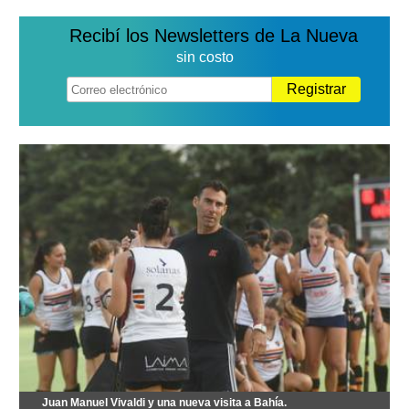
Recibí los Newsletters de La Nueva
sin costo
Registrar
Juan Manuel Vivaldi y una nueva visita a Bahía.