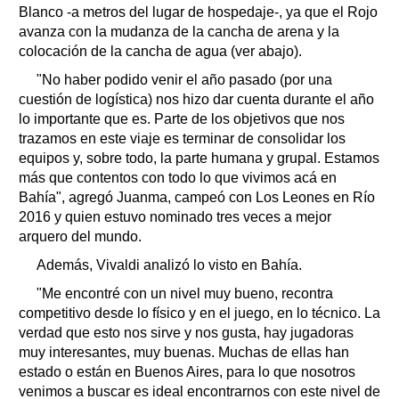
Blanco -a metros del lugar de hospedaje-, ya que el Rojo
avanza con la mudanza de la cancha de arena y la
colocación de la cancha de agua (ver abajo).
"No haber podido venir el año pasado (por una
cuestión de logística) nos hizo dar cuenta durante el año
lo importante que es. Parte de los objetivos que nos
trazamos en este viaje es terminar de consolidar los
equipos y, sobre todo, la parte humana y grupal. Estamos
más que contentos con todo lo que vivimos acá en
Bahía", agregó Juanma, campeó con Los Leones en Río
2016 y quien estuvo nominado tres veces a mejor
arquero del mundo.
Además, Vivaldi analizó lo visto en Bahía.
"Me encontré con un nivel muy bueno, recontra
competitivo desde lo físico y en el juego, en lo técnico. La
verdad que esto nos sirve y nos gusta, hay jugadoras
muy interesantes, muy buenas. Muchas de ellas han
estado o están en Buenos Aires, para lo que nosotros
venimos a buscar es ideal encontrarnos con este nivel de