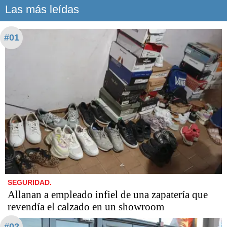
Las más leídas
#01
SEGURIDAD.
Allanan a empleado infiel de una zapatería que
revendía el calzado en un showroom
#02