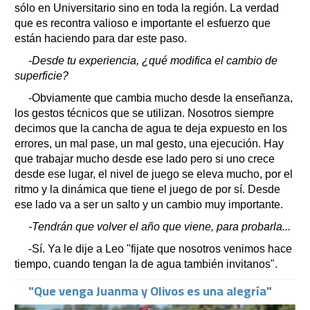
sólo en Universitario sino en toda la región. La verdad
que es recontra valioso e importante el esfuerzo que
están haciendo para dar este paso.
-Desde tu experiencia, ¿qué modifica el cambio de
superficie?
-Obviamente que cambia mucho desde la enseñanza,
los gestos técnicos que se utilizan. Nosotros siempre
decimos que la cancha de agua te deja expuesto en los
errores, un mal pase, un mal gesto, una ejecución. Hay
que trabajar mucho desde ese lado pero si uno crece
desde ese lugar, el nivel de juego se eleva mucho, por el
ritmo y la dinámica que tiene el juego de por sí. Desde
ese lado va a ser un salto y un cambio muy importante.
-Tendrán que volver el año que viene, para probarla...
-Sí. Ya le dije a Leo "fijate que nosotros venimos hace
tiempo, cuando tengan la de agua también invitanos".
"Que venga Juanma y Olivos es una alegría"