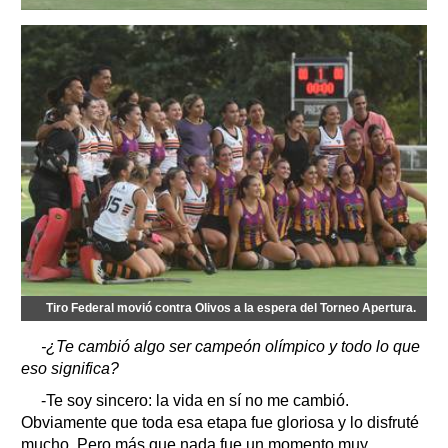
Tiro Federal movió contra Olivos a la espera del Torneo Apertura.
-¿Te cambió algo ser campeón olímpico y todo lo que
eso significa?
-Te soy sincero: la vida en sí no me cambió.
Obviamente que toda esa etapa fue gloriosa y lo disfruté
mucho. Pero más que nada fue un momento muy