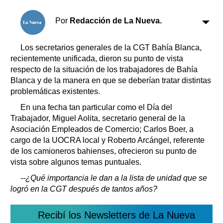
Clasificados
Horóscopo
Por
Redacción de La Nueva.
Suplementos
Farmacias
Los secretarios generales de la CGT Bahía Blanca,
Servicios
recientemente unificada, dieron su punto de vista
Transportes
respecto de la situación de los trabajadores de Bahía
Loterías
Blanca y de la manera en que se deberían tratar distintas
Datos Útiles
problemáticas existentes.
Fúnebres
En una fecha tan particular como el Día del
Edictos
Trabajador, Miguel Aolita, secretario general de la
Teléfonos de urgencia
Asociación Empleados de Comercio; Carlos Boer, a
cargo de la UOCRA local y Roberto Arcángel, referente
de los camioneros bahienses, ofrecieron su punto de
vista sobre algunos temas puntuales.
--¿Qué importancia le dan a la lista de unidad que se
logró en la CGT después de tantos años?
Recibí los Newsletters de La Nueva