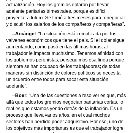
actualización. Hoy los gremios optaron por llevar
adelante paritarias trimestrales, porque es difícil
proyectar a futuro. Se firmó a tres meses para renegociar
y discutir los salarios de los compañeros y compañeras”.
--Arcángel:
“La situación está complicada por los
vaivenes económicos que tiene el país. Si el dólar sigue
aumentando, como pasó en las últimas horas, al
trabajador le impacta muchísimo. Tenemos afinidad con
los gobiernos peronistas, perseguimos esa línea porque
siempre se han ocupado de los trabajadores; de todas
maneras sin distinción de colores políticos se necesita
un acuerdo entre todos para sacar esta situación
adelante”.
--Boer:
“Una de las cuestiones a resolver es que, más
allá que todos los gremios negocian paritarias cortas, lo
real es que estamos yendo detrás de la inflación. Es un
proceso que lleva varios años, en el cual muchos
sectores han perdido poder adquisitivo. Por eso, uno de
los objetivos más importantes es que el trabajador logre