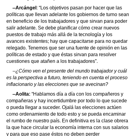
--Arcángel
: “Los objetivos pasan por hacer que las
políticas que llevan adelante los gobiernos de turno sean
en beneficio de los trabajadores y que sirvan para poder
salir adelante. Se debe planificar cómo crear nuevos
puestos de trabajo más allá de la tecnología y los
avances existentes; hay que capacitarse para no quedar
relegado. Tenemos que ser una fuente de opinión en las
políticas de estado y que éstas sirvan para resolver
cuestiones que atañen a los trabajadores”.
--¿Cómo ven el presente del mundo trabajador y cuál
es la perspectiva a futuro, teniendo en cuenta el proceso
inflacionario y las elecciones que se avecinan?
--Aolita:
“Hablamos día a día con los compañeros y
compañeras y hay incertidumbre por todo lo que sucede
o pueda llegar a suceder. Ojalá las elecciones actúen
como ordenamiento de todo esto y se pueda encaminar
el rumbo de nuestro país. En definitiva es la clase obrera
la que hace circular la economía interna con sus salarios
y para que eso pase éstos no deben perder