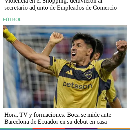
Violencia en el Shopping: detuvieron al
secretario adjunto de Empleados de Comercio
FÚTBOL.
Hora, TV y formaciones: Boca se mide ante
Barcelona de Ecuador en su debut en casa