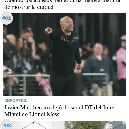
Cuando los accesos hablan: una manera distinta
de mostrar la ciudad
#02
DEPORTES.
Javier Mascherano dejó de ser el DT del Inter
Miami de Lionel Messi
#03