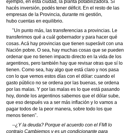
ejemplo, en esta ciudad, la planta potabilizadora. Si
hacés inversión, podés tener déficit. En el resto de las
empresas de la Provincia, durante mi gestión,
hubo cuentas en equilibrio.
"Un punto más, las transferencias a provincias. Le
transferimos qué a cuál gobernador y para hacer qué
cosas. Acá hay provincias que tienen superávit con una
Nación pobre. O sea, hay muchas cosas que se pueden
ordenar que no tienen impacto directo en la vida de los
argentinos, pero también hay que revisar otras que sí lo
tienen. Como sea, hay algo que está claro y nos pasa
con lo que vemos estos días con el dólar: cuando el
gasto público no se ordena por las buenas, se ordena
por las malas. Y por las malas es lo que está pasando
hoy, donde los argentinos sabemos que el dólar sube,
que eso después va a ser más inflación y lo vamos a
pagar todos de la peor manera, sobre todo los que
menos tienen".
--¿Y la deuda? Porque el acuerdo con el FMI lo
contrajo Cambiemos y es un condicionante para