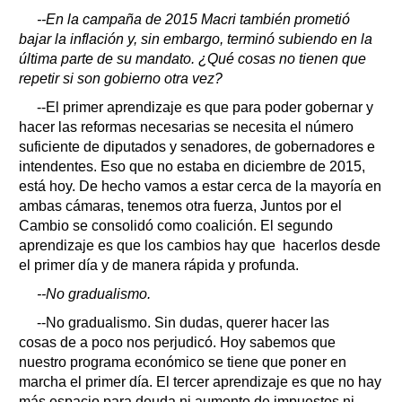
--En la campaña de 2015 Macri también prometió
bajar la inflación y, sin embargo, terminó subiendo en la
última parte de su mandato. ¿Qué cosas no tienen que
repetir si son gobierno otra vez?
--El primer aprendizaje es que para poder gobernar y
hacer las reformas necesarias se necesita el número
suficiente de diputados y senadores, de gobernadores e
intendentes. Eso que no estaba en diciembre de 2015,
está hoy. De hecho vamos a estar cerca de la mayoría en
ambas cámaras, tenemos otra fuerza, Juntos por el
Cambio se consolidó como coalición. El segundo
aprendizaje es que los cambios hay que hacerlos desde
el primer día y de manera rápida y profunda.
--No gradualismo.
--No gradualismo. Sin dudas, querer hacer las
cosas de a poco nos perjudicó. Hoy sabemos que
nuestro programa económico se tiene que poner en
marcha el primer día. El tercer aprendizaje es que no hay
más espacio para deuda ni aumento de impuestos ni