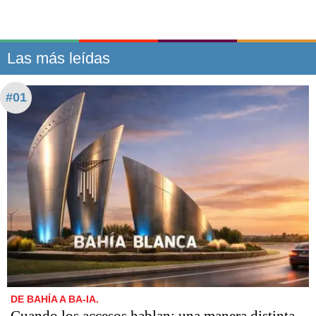
Las más leídas
#01
DE BAHÍA A BA-IA.