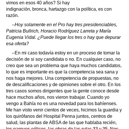
vimos en esos 40 años? Si hay
indignación, bronca, hartazgo con la política, es con
razón.
--Hoy solamente en el Pro hay tres presidenciables,
Patricia Bullrich, Horacio Rodríguez Larreta y María
Eugenia Vidal. ¿Puede llegar los tres o hay que depurar
esa oferta?
--En mi caso todavía estoy en un proceso de tomar la
decisión de si soy candidata o no. En cualquier caso, no
creo que sea un problema que haya muchos candidatos,
lo que es importante es que la competencia sea sana y
nos haga mejores. Una competencia de propuestas, no
de descalificaciones y de opiniones sobre el otro. En los
tres casos somos dirigentes que la gente conoce desde
hace muchos años, nos vieron trabajar. Cuando yo
vengo a Bahía no es una novedad para los bahíenses.
Me han visto venir cientos de veces, hicimos la guardia y
los quirófanos del Hospital Penna juntos, centros de
salud, las plantas de ABSA de las que hablaba recién,
los parques eólicos, las obras de las rutas 33 y 35. Nos