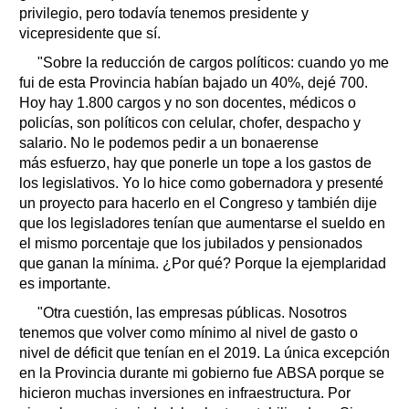
privilegio, pero todavía tenemos presidente y
vicepresidente que sí.
"Sobre la reducción de cargos políticos: cuando yo me
fui de esta Provincia habían bajado un 40%, dejé 700.
Hoy hay 1.800 cargos y no son docentes, médicos o
policías, son políticos con celular, chofer, despacho y
salario. No le podemos pedir a un bonaerense
más esfuerzo, hay que ponerle un tope a los gastos de
los legislativos. Yo lo hice como gobernadora y presenté
un proyecto para hacerlo en el Congreso y también dije
que los legisladores tenían que aumentarse el sueldo en
el mismo porcentaje que los jubilados y pensionados
que ganan la mínima. ¿Por qué? Porque la ejemplaridad
es importante.
"Otra cuestión, las empresas públicas. Nosotros
tenemos que volver como mínimo al nivel de gasto o
nivel de déficit que tenían en el 2019. La única excepción
en la Provincia durante mi gobierno fue ABSA porque se
hicieron muchas inversiones en infraestructura. Por