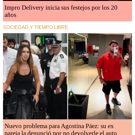
Impro Delivery inicia sus festejos por los 20
años
SOCIEDAD Y TIEMPO LIBRE
Nuevo problema para Agostina Páez: su ex
pareja la denunció por no devolverle el auto