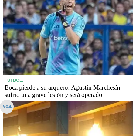
FÚTBOL.
Boca pierde a su arquero: Agustín Marchesín
sufrió una grave lesión y será operado
#04