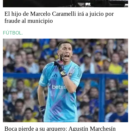
​​​​​El hijo de Marcelo Caramelli irá a juicio por
fraude al municipio
FÚTBOL.
Boca pierde a su arquero: Agustín Marchesín