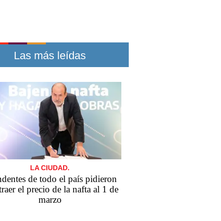
Las más leídas
LA CIUDAD.
ndentes de todo el país pidieron
traer el precio de la nafta al 1 de
marzo