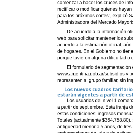
comenzar a hacer los cruces de info
rectificar o modificar quienes hayan
para los próximos cortes”, explicó 
Administradora del Mercado Mayoris
De acuerdo a la información ofic
web para solicitar mantener los sub
acuerdo a la estimación oficial, aú
de hogares. En el Gobierno no tiene
porque tuvieron alguna dificultad o 
El formulario de segmentación e
www.argentina.gob.ar/subsidios y 
representen al grupo familiar, sin im
Los nuevos cuadros tarifarios
estarán vigentes a partir de e
Los usuarios del nivel 1 comenz
a partir de septiembre. Esta franja
estas condiciones: ingresos mensua
Totales (actualmente $364.758,80), s
antigüedad menor a 5 años, de tre