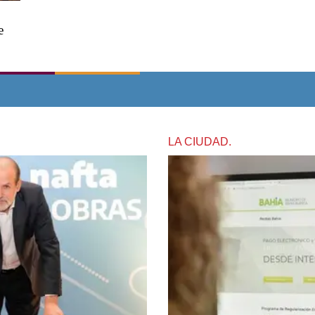
e
LA CIUDAD.