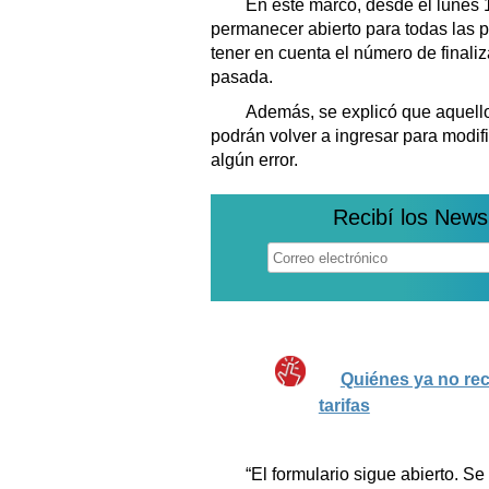
En este marco, desde el lunes 1 
permanecer abierto para todas las 
tener en cuenta el número de finali
pasada.
Además, se explicó que aquellos
podrán volver a ingresar para modif
algún error.
Recibí los News
Quiénes ya no rec
tarifas
“El formulario sigue abierto. Se h