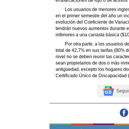
embarcaciones de lujo o de activos 
Los usuarios de menores ingresos
en el primer semestre del año un in
evolución del Coeficiente de Variac
tendrán nuevos aumentos durante es
inferiores a una canasta básica ($10
Por otra parte, a los usuarios d
total de 42,7% en sus tarifas (80% 
nivel no se deben reunir las caracter
sean propietarios de dos o más inm
antigüedad, excepto los hogares do
Certificado Único de Discapacidad
Segui