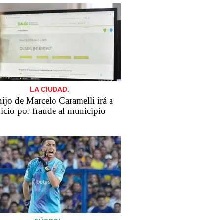
LA CIUDAD.
​El hijo de Marcelo Caramelli irá a
uicio por fraude al municipio