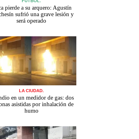
FÚTBOL.
a pierde a su arquero: Agustín
hesín sufrió una grave lesión y
será operado
LA CIUDAD.
ndio en un medidor de gas: dos
onas asistidas por inhalación de
humo