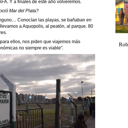
AFA. Y a finales de este año volveremos.
ció Mar del Plata?
 ninguno… Conocían las playas, se bañaban en
 llevamos a Aquopolis, al peatón, al parque. 80
res.
para ellos, nos piden que viajemos más
Robó
nómicas no siempre es viable”.