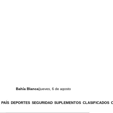
Bahía Blanca
|
jueves, 6 de agosto
 PAÍS
DEPORTES
SEGURIDAD
SUPLEMENTOS
CLASIFICADOS
La ciudad