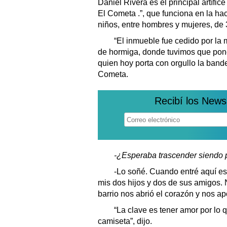
Daniel Rivera es el principal artífic
El Cometa .”, que funciona en la h
niños, entre hombres y mujeres, de 
“El inmueble fue cedido por la m
de hormiga, donde tuvimos que poner
quien hoy porta con orgullo la band
Cometa.
Recibí los News
-¿Esperaba trascender siendo p
-Lo soñé. Cuando entré aquí est
mis dos hijos y dos de sus amigos. 
barrio nos abrió el corazón y nos ap
“La clave es tener amor por lo q
camiseta”, dijo.