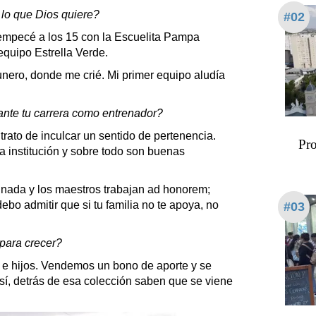
a lo que Dios quiere?
#02
empecé a los 15 con la Escuelita Pampa
equipo Estrella Verde.
nero, donde me crié. Mi primer equipo aludía
ante tu carrera como entrenador?
rato de inculcar un sentido de pertenencia.
Pro
 institución y sobre todo son buenas
ada y los maestros trabajan ad honorem;
o admitir que si tu familia no te apoya, no
#03
para crecer?
s e hijos. Vendemos un bono de aporte y se
sí, detrás de esa colección saben que se viene