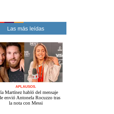
Las más leídas
APLAUSOS.
ía Martínez habló del mensaje
le envió Antonela Rocuzzo tras
la nota con Messi