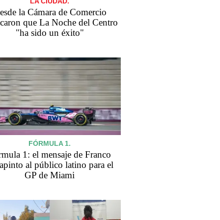
LA CIUDAD.
esde la Cámara de Comercio
acaron que La Noche del Centro
"ha sido un éxito"
FÓRMULA 1.
rmula 1: el mensaje de Franco
apinto al público latino para el
GP de Miami