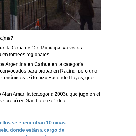
cipal?
 en la Copa de Oro Municipal ya veces
d en torneos regionales.
 Argentina en Carhué en la categoría
y convocados para probar en Racing, pero uno
s económicos. Sí lo hizo Facundo Hoyos, que
Alan Amarilla (categoría 2003), que jugó en el
se probó en San Lorenzo”, dijo.
 ellos se encuentran 10 niñas
uela, donde están a cargo de