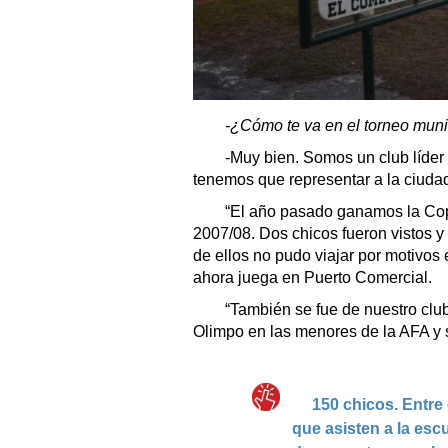
-¿Cómo te va en el torneo muni
-Muy bien. Somos un club líder
tenemos que representar a la ciuda
“El año pasado ganamos la Copa
2007/08. Dos chicos fueron vistos 
de ellos no pudo viajar por motivo
ahora juega en Puerto Comercial.
“También se fue de nuestro club 
Olimpo en las menores de la AFA y 
150 chicos. Entre
que asisten a la esc