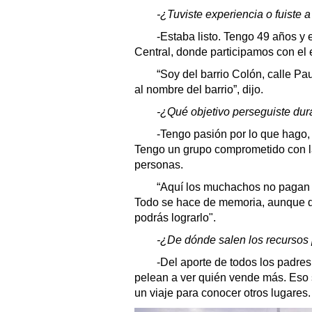
-¿Tuviste experiencia o fuiste 
-Estaba listo. Tengo 49 años y 
Central, donde participamos con el 
“Soy del barrio Colón, calle Pau
al nombre del barrio”, dijo.
-¿Qué objetivo perseguiste dur
-Tengo pasión por lo que hago, t
Tengo un grupo comprometido con la
personas.
“Aquí los muchachos no pagan n
Todo se hace de memoria, aunque deb
podrás lograrlo".
-¿De dónde salen los recursos 
-Del aporte de todos los padre
pelean a ver quién vende más. Eso 
un viaje para conocer otros lugares.