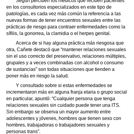
Según perciben los médicos que reciben pacientes
en los consultorios especializados en este tipo de
patologías, es cada vez más común la referencia a las
nuevas formas de tener encuentros sexuales entre las
prácticas de riesgo para contraer enfermedades como la
sífilis, la gonorrea, la clamidia o el herpes genital.
Acerca de si hay alguna práctica más riesgosa que
otra, Cañete destacó que “mantener relaciones sexuales
sin el uso correcto del preservativo, relaciones múltiples,
grupales y a veces combinadas con alcohol o consumo
de sustancias” son todas situaciones que tienden a
poner más en riesgo la salud.
Y consultado sobre si estas enfermedades se
incrementaron más en alguna franja etaria o grupo social
en particular, apuntó: “Cualquier persona que tenga
relaciones sexuales sin cuidado puede tener una ITS.
Sin embargo se observa un mayor aumento entre
adolescentes y jóvenes, hombres que tienen sexo con
hombres, trabajadoras o trabajadores sexuales y
personas trans”.