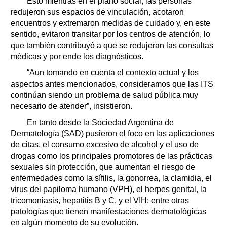
Esto mientras en el plano social, las personas
redujeron sus espacios de vinculación, acotaron
encuentros y extremaron medidas de cuidado y, en este
sentido, evitaron transitar por los centros de atención, lo
que también contribuyó a que se redujeran las consultas
médicas y por ende los diagnósticos.
“Aun tomando en cuenta el contexto actual y los
aspectos antes mencionados, consideramos que las ITS
continúan siendo un problema de salud pública muy
necesario de atender”, insistieron.
En tanto desde la Sociedad Argentina de
Dermatología (SAD) pusieron el foco en las aplicaciones
de citas, el consumo excesivo de alcohol y el uso de
drogas como los principales promotores de las prácticas
sexuales sin protección, que aumentan el riesgo de
enfermedades como la sífilis, la gonorrea, la clamidia, el
virus del papiloma humano (VPH), el herpes genital, la
tricomoniasis, hepatitis B y C, y el VIH; entre otras
patologías que tienen manifestaciones dermatológicas
en algún momento de su evolución.