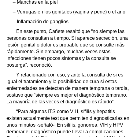
-- Manchas en la piel
-- Verrugas en los genitales (vagina y pene) o el ano
-- Inflamación de ganglios
En este punto, Cañete resaltó que “no siempre las
personas consultan a tiempo. Si aparece secreción, una
lesión genital o dolor es probable que se consulte más
rápidamente. Sin embargo, muchas veces estas
infecciones tienen pocos síntomas y la consulta se
posterga”, reconoció.
Y relacionado con eso, y ante la consulta de si es
igual el tratamiento y la posibilidad de cura si estas
enfermedades se detectan de manera temprana o tardía,
sostuvo que “siempre es mejor el diagnóstico temprano.
La mayoría de las veces el diagnóstico es rápido”.
“Para algunas ITS como VIH, sífilis y hepatitis
existen actualmente test que permiten diagnosticarlas en
unos minutos -señaló-. En sífilis, gonorrea, VIH y HPV
demorar el diagnóstico puede llevar a complicaciones.