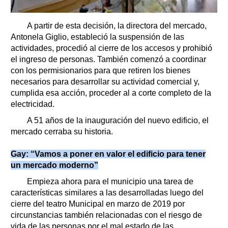
A partir de esta decisión, la directora del mercado,
Antonela Giglio, estableció la suspensión de las
actividades, procedió al cierre de los accesos y prohibió
el ingreso de personas. También comenzó a coordinar
con los permisionarios para que retiren los bienes
necesarios para desarrollar su actividad comercial y,
cumplida esa acción, proceder al a corte completo de la
electricidad.
A 51 años de la inauguración del nuevo edificio, el
mercado cerraba su historia.
Gay: “Vamos a poner en valor el edificio para tener
un mercado moderno”
Empieza ahora para el municipio una tarea de
características similares a las desarrolladas luego del
cierre del teatro Municipal en marzo de 2019 por
circunstancias también relacionadas con el riesgo de
vida de las personas por el mal estado de las