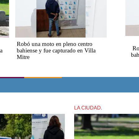
Robó una moto en pleno centro
Ro
ca
bahiense y fue capturado en Villa
bah
Mitre
LA CIUDAD.