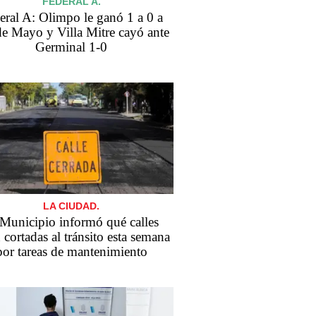
FEDERAL A.
eral A: Olimpo le ganó 1 a 0 a
de Mayo y Villa Mitre cayó ante
Germinal 1-0
LA CIUDAD.
 Municipio informó qué calles
 cortadas al tránsito esta semana
por tareas de mantenimiento