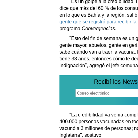
"Es un golpe a la credibilidad.
dice que más del 60 % de los consu
en lo que es Bahía y la región, sali
gente que se registró para recibir l
programa
Convergencias
.
"Esto del fin de semana es un go
gente mayor, abuelos, gente en ger
sabe cuándo van a traer la vacuna
tiene 38 años, entonces cómo le dec
indignación", agregó el jefe comuna
Recibí los News
"La credibilidad ya venia compl
400.000 personas vacunadas en todo 
vacunó a 3 millones de personas; n
Inglaterra", sostuvo.