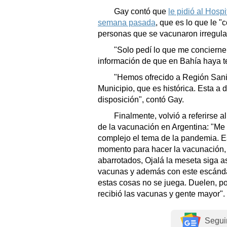
Gay contó que
le pidió al Hosp
semana pasada
, que es lo que le "
personas que se vacunaron irregula
"Solo pedí lo que me concierne, 
información de que en Bahía haya t
"Hemos ofrecido a Región Sanita
Municipio, que es histórica. Esta a d
disposición", contó Gay.
Finalmente, volvió a referirse a
de la vacunación en Argentina: "Me
complejo el tema de la pandemia. E
momento para hacer la vacunación, 
abarrotados, Ojalá la meseta siga a
vacunas y además con este escánda
estas cosas no se juega. Duelen, p
recibió las vacunas y gente mayor".
Segui