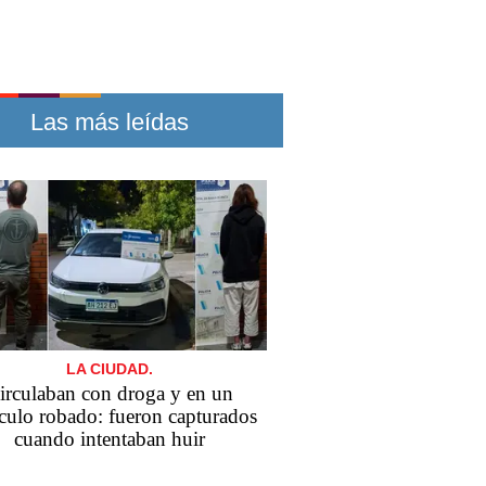
Las más leídas
LA CIUDAD.
irculaban con droga y en un
culo robado: fueron capturados
cuando intentaban huir