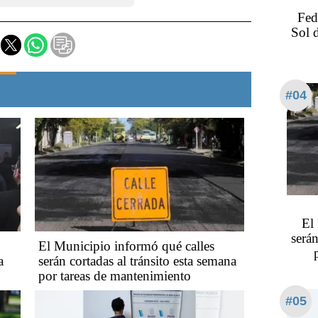
Fed
Sol 
#04
El
serán
El Municipio informó qué calles
a
serán cortadas al tránsito esta semana
por tareas de mantenimiento
#05