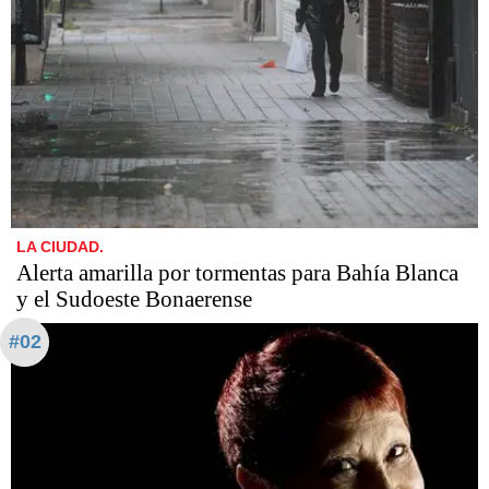
LA CIUDAD.
Alerta amarilla por tormentas para Bahía Blanca
y el Sudoeste Bonaerense
#02