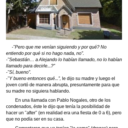
-"Pero que me venían siguiendo y por qué? No
entiendo por qué si no hago nada, no”.
-"Sebastián… a Alejando lo habían llamado, no lo habían
llamado para decirle...?”
-"Sí, bueno”.
-"Y bueno entonces qué...”,
le dijo su madre y luego el
joven cortó de manera abrupta, presuntamente para que
su madre no siguiera hablando.
En una llamada con Pablo Nogales, otro de los
condenados, éste le dijo que tenía la posibilidad de
hacer un "after" (en realidad era una fiesta de 0 a 6), pero
que no podía ser en su casa.