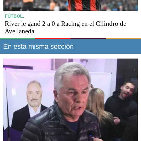
FÚTBOL.
River le ganó 2 a 0 a Racing en el Cilindro de
Avellaneda
En esta misma sección