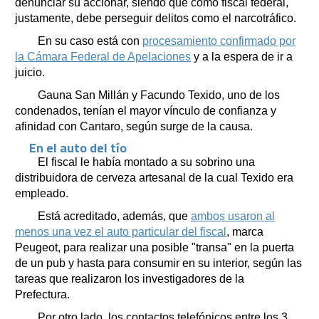
denunciar su accionar, siendo que como fiscal federal,
justamente, debe perseguir delitos como el narcotráfico.
En su caso está con
procesamiento confirmado por
la Cámara Federal de Apelaciones
y a la espera de ir a
juicio.
Gauna San Millán y Facundo Texido, uno de los
condenados, tenían el mayor vínculo de confianza y
afinidad con Cantaro, según surge de la causa.
En el auto del tío
El fiscal le había montado a su sobrino una
distribuidora de cerveza artesanal de la cual Texido era
empleado.
Está acreditado, además, que
ambos usaron al
menos una vez el auto particular del fiscal
, marca
Peugeot, para realizar una posible "transa" en la puerta
de un pub y hasta para consumir en su interior, según las
tareas que realizaron los investigadores de la
Prefectura.
Por otro lado, los contactos telefónicos entre los 3