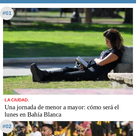
#01
LA CIUDAD.
Una jornada de menor a mayor: cómo será el
lunes en Bahía Blanca
#02