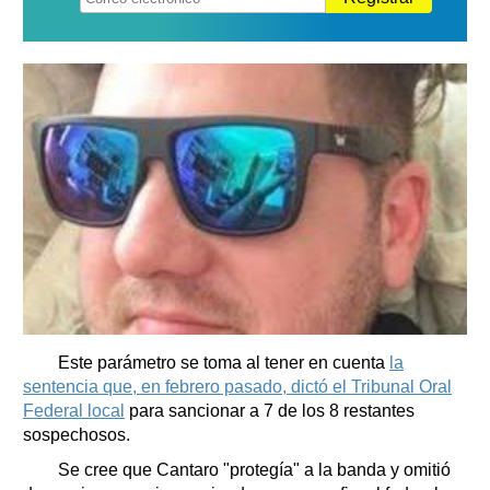
Este parámetro se toma al tener en cuenta
la
sentencia que, en febrero pasado, dictó el Tribunal Oral
Federal local
para sancionar a 7 de los 8 restantes
sospechosos.
Se cree que Cantaro "protegía" a la banda y omitió