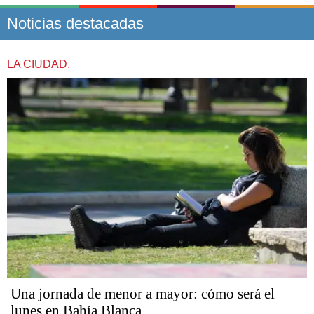
Noticias destacadas
LA CIUDAD.
Una jornada de menor a mayor: cómo será el
lunes en Bahía Blanca