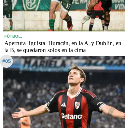
FÚTBOL.
Apertura liguista: Huracán, en la A, y Dublin, en
la B, se quedaron solos en la cima
#05