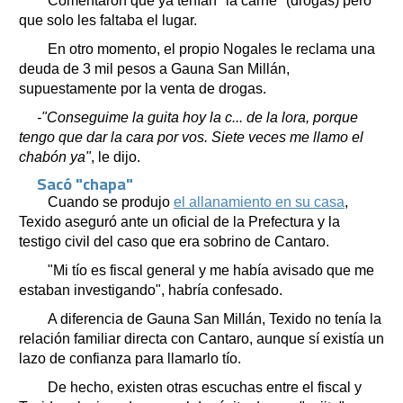
Comentaron que ya tenían "la carne" (drogas) pero
que solo les faltaba el lugar.
En otro momento, el propio Nogales le reclama una
deuda de 3 mil pesos a Gauna San Millán,
supuestamente por la venta de drogas.
-"Conseguime la guita hoy la c... de la lora, porque
tengo que dar la cara por vos. Siete veces me llamo el
chabón ya"
, le dijo.
Sacó "chapa"
Cuando se produjo
el allanamiento en su casa
,
Texido aseguró ante un oficial de la Prefectura y la
testigo civil del caso que era sobrino de Cantaro.
"Mi tío es fiscal general y me había avisado que me
estaban investigando", habría confesado.
A diferencia de Gauna San Millán, Texido no tenía la
relación familiar directa con Cantaro, aunque sí existía un
lazo de confianza para llamarlo tío.
De hecho, existen otras escuchas entre el fiscal y