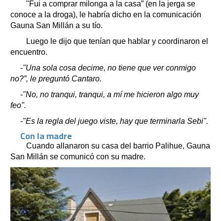
"Fui a comprar milonga a la casa” (en la jerga se
conoce a la droga), le habría dicho en la comunicación
Gauna San Millán a su tío.
Luego le dijo que tenían que hablar y coordinaron el
encuentro.
-"Una sola cosa decime, no tiene que ver conmigo
no?”, le preguntó Cantaro.
-"No, no tranqui, tranqui, a mí me hicieron algo muy
feo".
-"Es la regla del juego viste, hay que terminarla Sebi".
Con la madre
Cuando allanaron su casa del barrio Palihue, Gauna
San Millán se comunicó con su madre.