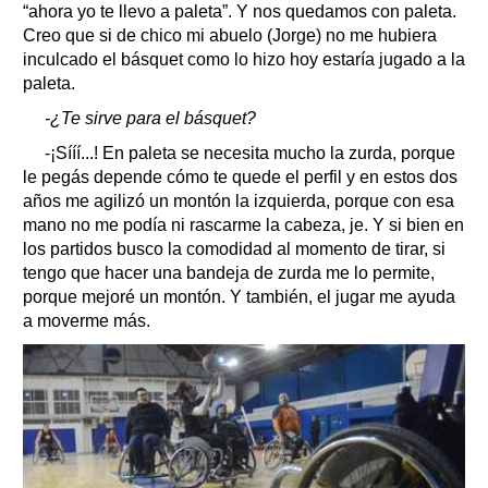
“ahora yo te llevo a paleta”. Y nos quedamos con paleta.
Creo que si de chico mi abuelo (Jorge) no me hubiera
inculcado el básquet como lo hizo hoy estaría jugado a la
paleta.
-¿Te sirve para el básquet?
-¡Sííí...! En paleta se necesita mucho la zurda, porque
le pegás depende cómo te quede el perfil y en estos dos
años me agilizó un montón la izquierda, porque con esa
mano no me podía ni rascarme la cabeza, je. Y si bien en
los partidos busco la comodidad al momento de tirar, si
tengo que hacer una bandeja de zurda me lo permite,
porque mejoré un montón. Y también, el jugar me ayuda
a moverme más.