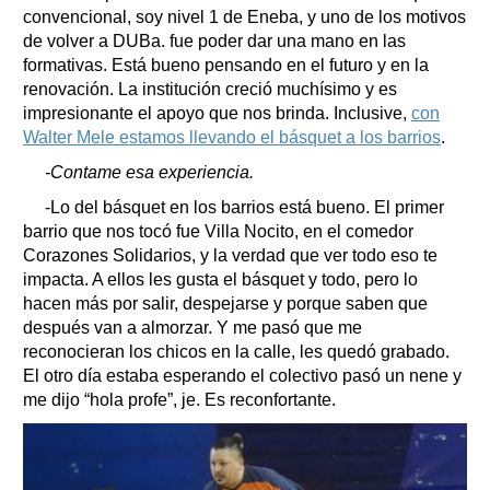
convencional, soy nivel 1 de Eneba, y uno de los motivos
de volver a DUBa. fue poder dar una mano en las
formativas. Está bueno pensando en el futuro y en la
renovación. La institución creció muchísimo y es
impresionante el apoyo que nos brinda. Inclusive,
con
Walter Mele estamos llevando el básquet a los barrios
.
-Contame esa experiencia.
-Lo del básquet en los barrios está bueno. El primer
barrio que nos tocó fue Villa Nocito, en el comedor
Corazones Solidarios, y la verdad que ver todo eso te
impacta. A ellos les gusta el básquet y todo, pero lo
hacen más por salir, despejarse y porque saben que
después van a almorzar. Y me pasó que me
reconocieran los chicos en la calle, les quedó grabado.
El otro día estaba esperando el colectivo pasó un nene y
me dijo “hola profe”, je. Es reconfortante.