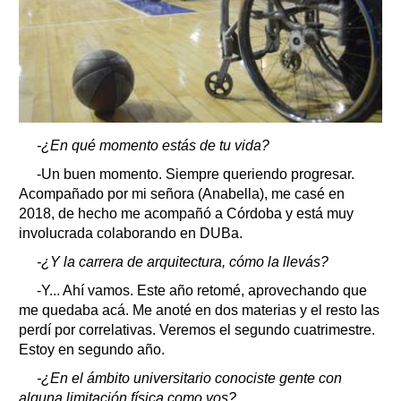
-¿En qué momento estás de tu vida?
-Un buen momento. Siempre queriendo progresar.
Acompañado por mi señora (Anabella), me casé en
2018, de hecho me acompañó a Córdoba y está muy
involucrada colaborando en DUBa.
-¿Y la carrera de arquitectura, cómo la llevás?
-Y... Ahí vamos. Este año retomé, aprovechando que
me quedaba acá. Me anoté en dos materias y el resto las
perdí por correlativas. Veremos el segundo cuatrimestre.
Estoy en segundo año.
-¿En el ámbito universitario conociste gente con
alguna limitación física como vos?