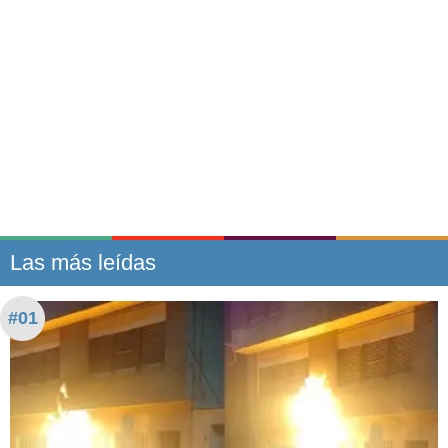
Las más leídas
#01