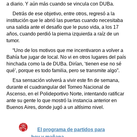
a diario. Y aún más cuando se vincula con DUBa.
Detrás de ese objetivo, entre otros, regresó a la
institución que le abrió las puertas cuando necesitaba
una salida ante el desafío que le puso vida, a los 17
años, cuando perdió la pierna izquierda a raíz de un
tumor.
“Uno de los motivos que me incentivaron a volver a
Bahía fue jugar de local. No vi en otros lugares del país
hinchada como la de DUBa. Dirían, ‘tienen ese no sé
qué’, porque es todo familia, pero se transmite algo”.
Esa sensación volverá a vivir este fin de semana,
durante el cuadrangular del Torneo Nacional de
Ascenso, en el Polideportivo Norte, intentando ratificar
ante su gente lo que mostró la instancia anterior en
Buenos Aires, donde jugó a un altísimo nivel.
El programa de partidos para
hoy y mañana