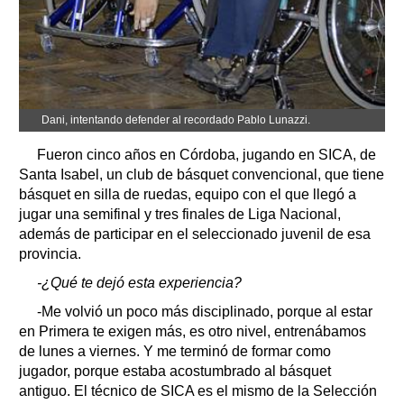
Dani, intentando defender al recordado Pablo Lunazzi.
Fueron cinco años en Córdoba, jugando en SICA, de
Santa Isabel, un club de básquet convencional, que tiene
básquet en silla de ruedas, equipo con el que llegó a
jugar una semifinal y tres finales de Liga Nacional,
además de participar en el seleccionado juvenil de esa
provincia.
-¿Qué te dejó esta experiencia?
-Me volvió un poco más disciplinado, porque al estar
en Primera te exigen más, es otro nivel, entrenábamos
de lunes a viernes. Y me terminó de formar como
jugador, porque estaba acostumbrado al básquet
antiguo. El técnico de SICA es el mismo de la Selección