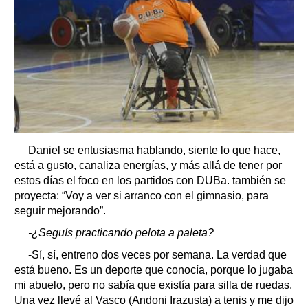
Daniel se entusiasma hablando, siente lo que hace,
está a gusto, canaliza energías, y más allá de tener por
estos días el foco en los partidos con DUBa. también se
proyecta: “Voy a ver si arranco con el gimnasio, para
seguir mejorando”.
-¿Seguís practicando pelota a paleta?
-Sí, sí, entreno dos veces por semana. La verdad que
está bueno. Es un deporte que conocía, porque lo jugaba
mi abuelo, pero no sabía que existía para silla de ruedas.
Una vez llevé al Vasco (Andoni Irazusta) a tenis y me dijo