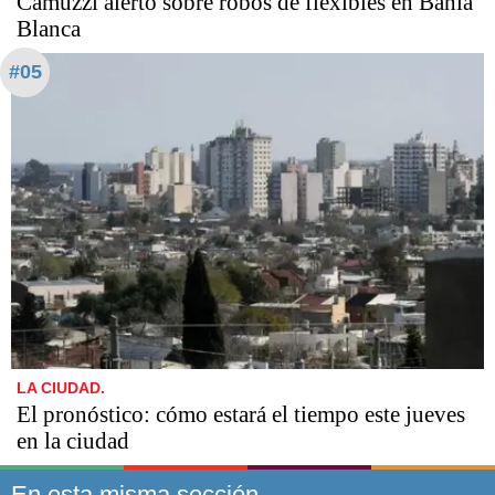
Camuzzi alertó sobre robos de flexibles en Bahía
Blanca
#05
LA CIUDAD.
El pronóstico: cómo estará el tiempo este jueves
en la ciudad
En esta misma sección