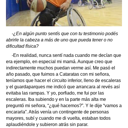
-¿En algún punto sentís que con tu testimonio podés
abrirle la cabeza a más de uno que pueda tener o no
dificultad física?
-En realidad, nunca sentí nada cuando me decían que
era ejemplo, en especial mi mamá. Aunque creo que
indirectamente muchos puedan verme así. Me pasó el
año pasado, que fuimos a Cataratas con mi señora,
teníamos que hacer el circuito inferior, lleno de escaleras
y el guardaparques me indicó que arrancara al revés así
evitaba las rampas. Y yo, porfiado, me fui por las
escaleras. Iba subiendo y en la parte más alta me
preguntó mi señora, “¿qué hacemos?”. Y le dije “vamos a
encararla”. Atrás venía un contingente de personas
mayores, subí y cuando me di vuelta, estaban todos
aplaudiéndole y subieron atrás sin parar.