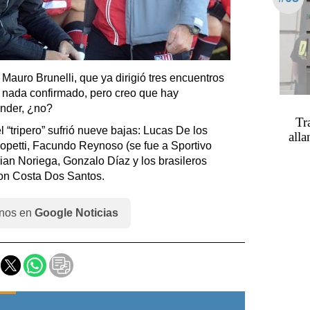
Mauro Brunelli, que ya dirigió tres encuentros
y nada confirmado, pero creo que hay
ender, ¿no?
Tr
l “tripero” sufrió nueve bajas: Lucas De los
alla
petti, Facundo Reynoso (se fue a Sportivo
an Noriega, Gonzalo Díaz y los brasileros
on Costa Dos Santos.
nos en
Google Noticias