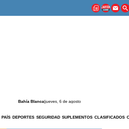
Bahía Blanca
|
jueves, 6 de agosto
 PAÍS
DEPORTES
SEGURIDAD
SUPLEMENTOS
CLASIFICADOS
La ciudad