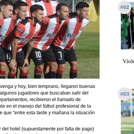
#02
Viol
 venga y hoy, bien temprano, llegaron buenas
y algunos jugadores que buscaban salir del
#03
partamentos, recibieron el llamado de
 en el manejo del fútbol profesional de la
e que “entre esta tarde y mañana la situación
r del hotel (supuestamente por falta de pago)