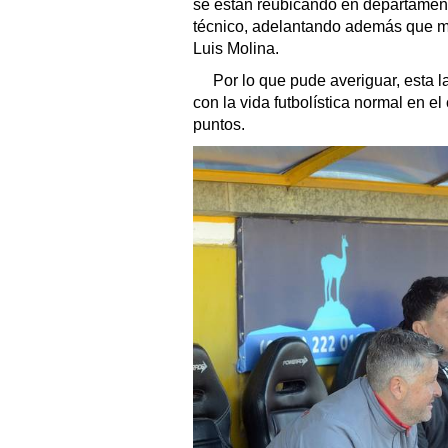
se están reubicando en departamen
técnico, adelantando además que ma
Luis Molina.
Por lo que pude averiguar, esta l
con la vida futbolística normal en e
puntos.