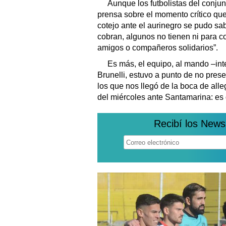
Aunque los futbolistas del conju
prensa sobre el momento crítico que
cotejo ante el aurinegro se pudo sa
cobran, algunos no tienen ni para c
amigos o compañeros solidarios”.
Es más, el equipo, al mando –int
Brunelli, estuvo a punto de no prese
los que nos llegó de la boca de alle
del miércoles ante Santamarina: es 
Recibí los News