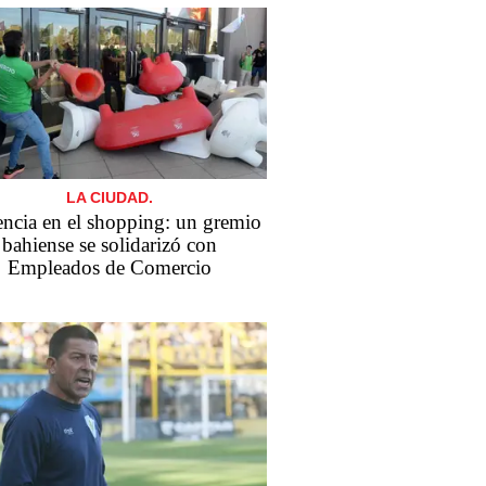
LA CIUDAD.
encia en el shopping: un gremio
bahiense se solidarizó con
Empleados de Comercio