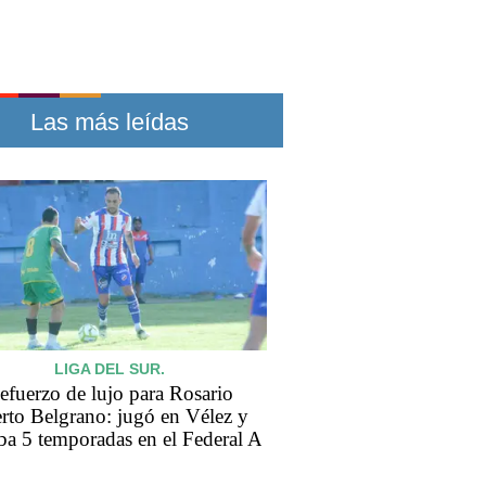
Las más leídas
LIGA DEL SUR.
efuerzo de lujo para Rosario
rto Belgrano: jugó en Vélez y
aba 5 temporadas en el Federal A