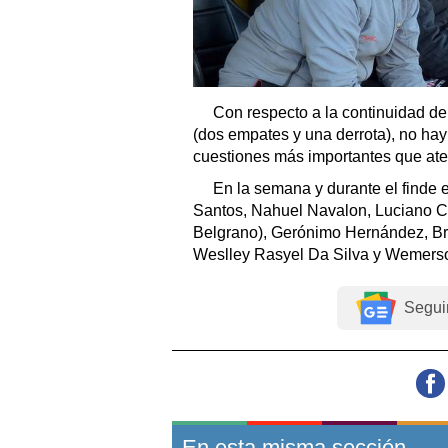
Con respecto a la continuidad de 
(dos empates y una derrota), no ha
cuestiones más importantes que at
En la semana y durante el finde e
Santos, Nahuel Navalon, Luciano Co
Belgrano), Gerónimo Hernández, Bri
Weslley Rasyel Da Silva y Wemers
Segui
En esta misma sección