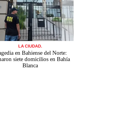
LA CIUDAD.
agedia en Bahiense del Norte:
naron siete domicilios en Bahía
Blanca