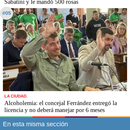
Sabatini y le mandó 500 rosas
#05
LA CIUDAD.
Alcoholemia: el concejal Ferrández entregó la
licencia y no deberá manejar por 6 meses
En esta misma sección