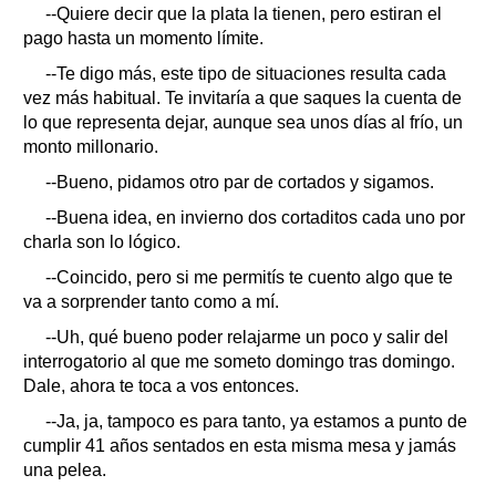
--Quiere decir que la plata la tienen, pero estiran el
pago hasta un momento límite.
--Te digo más, este tipo de situaciones resulta cada
vez más habitual. Te invitaría a que saques la cuenta de
lo que representa dejar, aunque sea unos días al frío, un
monto millonario.
--Bueno, pidamos otro par de cortados y sigamos.
--Buena idea, en invierno dos cortaditos cada uno por
charla son lo lógico.
--Coincido, pero si me permitís te cuento algo que te
va a sorprender tanto como a mí.
--Uh, qué bueno poder relajarme un poco y salir del
interrogatorio al que me someto domingo tras domingo.
Dale, ahora te toca a vos entonces.
--Ja, ja, tampoco es para tanto, ya estamos a punto de
cumplir 41 años sentados en esta misma mesa y jamás
una pelea.