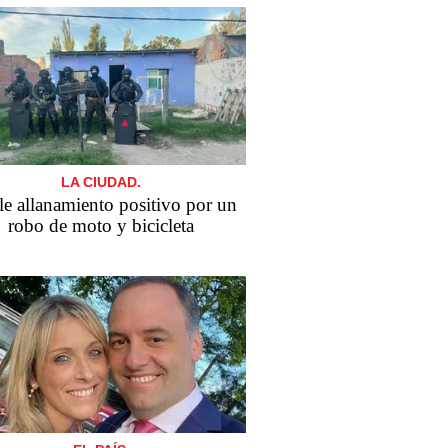
LA CIUDAD.
e allanamiento positivo por un
robo de moto y bicicleta