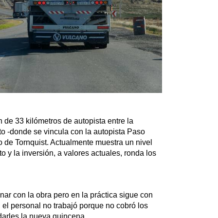
n de 33 kilómetros de autopista entre la
 -donde se vincula con la autopista Paso
to de Tornquist. Actualmente muestra un nivel
o y la inversión, a valores actuales, ronda los
minar con la obra pero en la práctica sigue con
o, el personal no trabajó porque no cobró los
darles la nueva quincena.