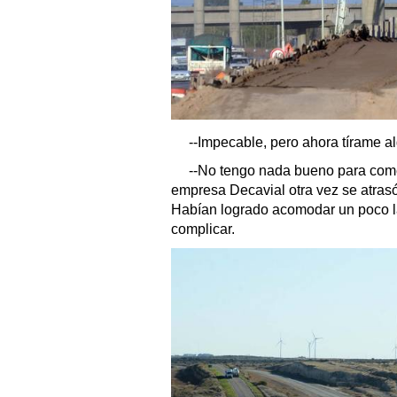
--Impecable, pero ahora tírame alg
--No tengo nada bueno para come
empresa Decavial otra vez se atrasó
Habían logrado acomodar un poco la 
complicar.