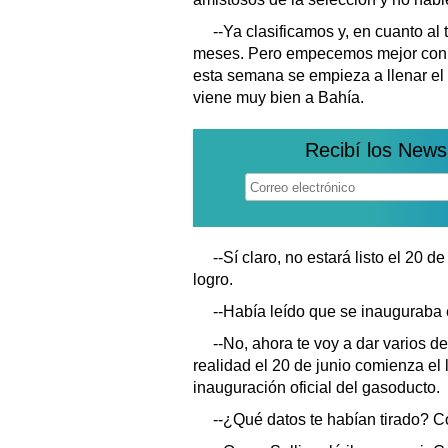
--Ya clasificamos y, en cuanto al
meses. Pero empecemos mejor con o
esta semana se empieza a llenar el
viene muy bien a Bahía.
Recibí los News
--Sí claro, no estará listo el 20 d
logro.
--Había leído que se inauguraba 
--No, ahora te voy a dar varios d
realidad el 20 de junio comienza el l
inauguración oficial del gasoducto.
--¿Qué datos te habían tirado? C