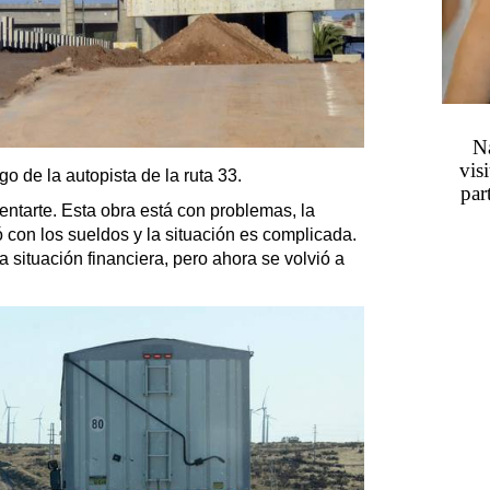
Na
vis
o de la autopista de la ruta 33.
par
ntarte. Esta obra está con problemas, la
 con los sueldos y la situación es complicada.
situación financiera, pero ahora se volvió a