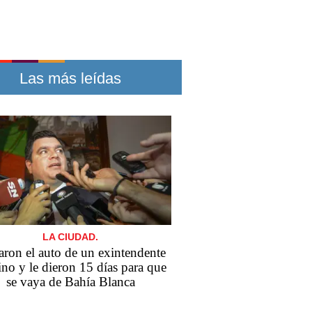
Las más leídas
LA CIUDAD.
aron el auto de un exintendente
rino y le dieron 15 días para que
se vaya de Bahía Blanca