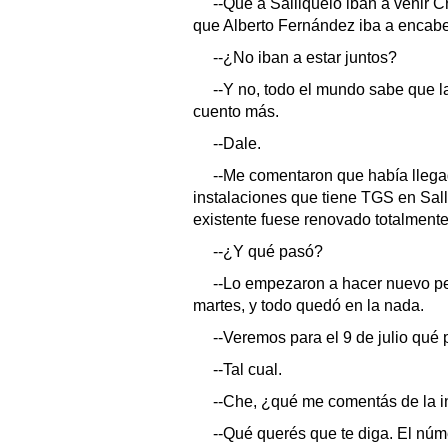
--Que a Salliqueló iban a venir 
que Alberto Fernández iba a encabe
--¿No iban a estar juntos?
--Y no, todo el mundo sabe que l
cuento más.
--Dale.
--Me comentaron que había llega
instalaciones que tiene TGS en Sall
existente fuese renovado totalmente
--¿Y qué pasó?
--Lo empezaron a hacer nuevo per
martes, y todo quedó en la nada.
--Veremos para el 9 de julio qué 
--Tal cual.
--Che, ¿qué me comentás de la in
--Qué querés que te diga. El núm