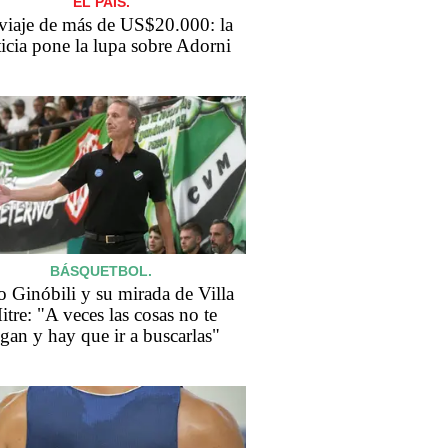
EL PAÍS.
viaje de más de US$20.000: la
ticia pone la lupa sobre Adorni
BÁSQUETBOL.
 Ginóbili y su mirada de Villa
itre: "A veces las cosas no te
egan y hay que ir a buscarlas"