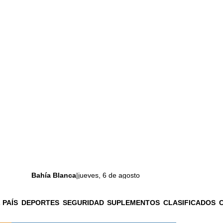
Bahía Blanca
|
jueves, 6 de agosto
 PAÍS
DEPORTES
SEGURIDAD
SUPLEMENTOS
CLASIFICADOS
La ciudad