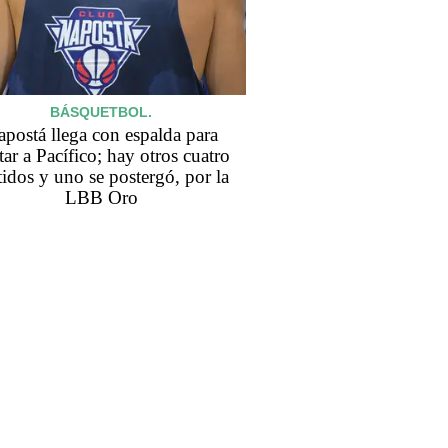
BÁSQUETBOL.
postá llega con espalda para
itar a Pacífico; hay otros cuatro
tidos y uno se postergó, por la
LBB Oro