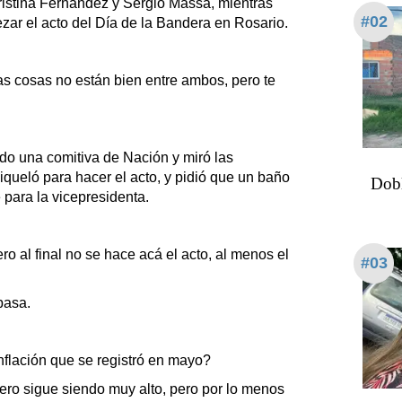
Cristina Fernández y Sergio Massa, mientras
#02
zar el acto del Día de la Bandera en Rosario.
as cosas no están bien entre ambos, pero te
do una comitiva de Nación y miró las
iqueló para hacer el acto, y pidió que un baño
Dobl
 para la vicepresidenta.
o al final no se hace acá el acto, al menos el
#03
pasa.
flación que se registró en mayo?
ero sigue siendo muy alto, pero por lo menos