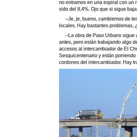
no entramos en una espiral con un n
sido del 8,4%. Ojo que si sigue baj
--Je, je, bueno, cambiemos de t
locales. Hay bastantes problemas, 
--La obra de Paso Urbano sigue 
antes, pero están trabajando algo 
accesos al intercambiador de El Chol
Sesquicentenario y están poniendo 
cordones del intercambiador. Hay tr