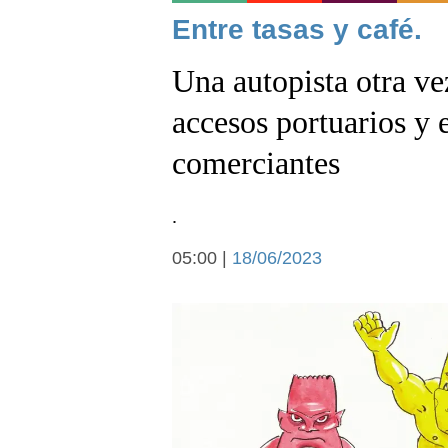
Noticias
Entre tasas y café.
Una autopista otra ve
accesos portuarios y 
comerciantes
Deportes
.
05:00 |
18/06/2023
Arte y cultura
Economía y campo