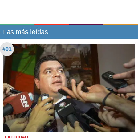
Las más leídas
#01
LA CIUDAD.