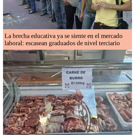
La brecha educativa ya se siente en el mercado
laboral: escasean graduados de nivel terciario