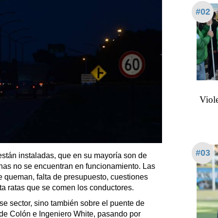
#02
Viol
#03
están instaladas, que en su mayoría son de
chas no se encuentran en funcionamiento. Las
e queman, falta de presupuesto, cuestiones
ta ratas que se comen los conductores.
se sector, sino también sobre el puente de
de Colón e Ingeniero White, pasando por