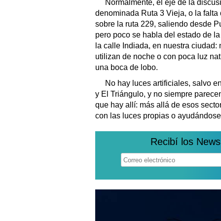
Normalmente, el eje de la discus
denominada Ruta 3 Vieja, o la falta
sobre la ruta 229, saliendo desde 
pero poco se habla del estado de la 
la calle Indiada, en nuestra ciudad: 
utilizan de noche o con poca luz na
una boca de lobo.
No hay luces artificiales, salvo 
y El Triángulo, y no siempre parecen
que hay allí: más allá de esos sector
con las luces propias o ayudándose 
Recibí los News