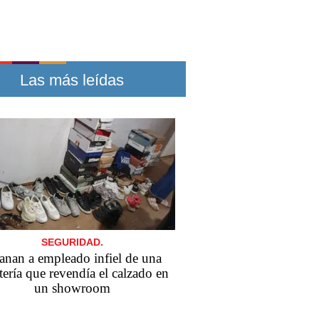
Las más leídas
SEGURIDAD.
anan a empleado infiel de una
tería que revendía el calzado en
un showroom