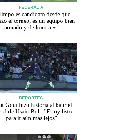
FEDERAL A.
limpo es candidato desde que
zó el torneo, es un equipo bien
armado y de hombres”
DEPORTES.
t Gout hizo historia al batir el
ord de Usain Bolt: "Estoy listo
para ir aún más lejos"