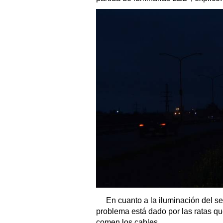
En cuanto a la iluminación del se
problema está dado por las ratas qu
comen los cables.