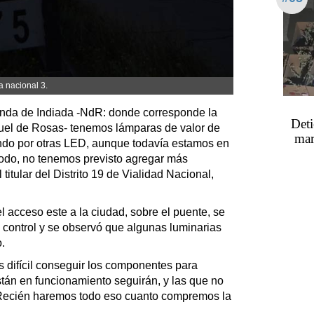
ta nacional 3.
tonda de Indiada -NdR: donde corresponde la
Deti
uel de Rosas- tenemos lámparas de valor de
mar
ando por otras LED, aunque todavía estamos en
odo, no tenemos previsto agregar más
 titular del Distrito 19 de Vialidad Nacional,
l acceso este a la ciudad, sobre el puente, se
e control y se observó que algunas luminarias
.
s difícil conseguir los componentes para
tán en funcionamiento seguirán, y las que no
Recién haremos todo eso cuanto compremos la