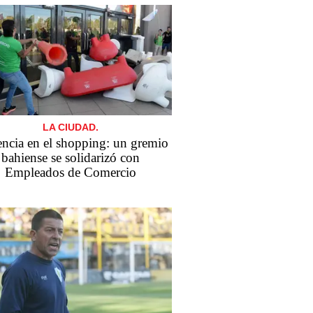
LA CIUDAD.
encia en el shopping: un gremio
bahiense se solidarizó con
Empleados de Comercio